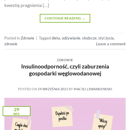
kwestię pragnienia […]
CONTINUE READING
→
Posted in
Zdrowie
|
Tagged
dieta
,
odżywianie
,
słodycze
,
styl życia
,
zdrowie
Leave a comment
ZDROWIE
Insulinoodporność, czyli zaburzenia
gospodarki węglowodanowej
POSTED ON
29 WRZEŚNIA 2021
BY
MACIEJ LEWANDOWSKI
29
wrz