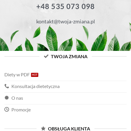
+48 535 073 098
kontakt@twoja-zmiana.pl
TWOJA ZMIANA
Diety w PDF
Konsultacja dietetyczna
O nas
Promocje
OBSŁUGA KLIENTA