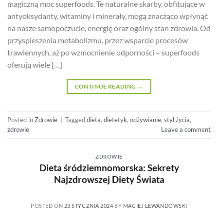
magiczną moc superfoods. Te naturalne skarby, obfitujące w
antyoksydanty, witaminy i minerały, mogą znacząco wpłynąć
na nasze samopoczucie, energię oraz ogólny stan zdrowia. Od
przyspieszenia metabolizmu, przez wsparcie procesów
trawiennych, aż po wzmocnienie odporności – superfoods
oferują wiele […]
CONTINUE READING
→
Posted in
Zdrowie
|
Tagged
dieta
,
dietetyk
,
odżywianie
,
styl życia
,
zdrowie
Leave a comment
ZDROWIE
Dieta śródziemnomorska: Sekrety
Najzdrowszej Diety Świata
POSTED ON
23 STYCZNIA 2024
BY
MACIEJ LEWANDOWSKI