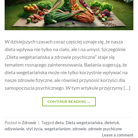
W dzisiejszych czasach coraz częściej uznaje się, że nasza
dieta wpływa nie tylko na ciało, ale i na umysł. Szczególnie
„Dieta wegetariańska a zdrowie psychiczne” staje się
tematem rosnącego zainteresowania. Badania sugerują, że
dieta wegetariańska może nie tylko korzystnie wpływać na
nasze zdrowie fizyczne, ale również przynosić korzyści dla
samopoczucia psychicznego. W tym artykule przyjrzymy […]
CONTINUE READING
→
Posted in
Zdrowie
|
Tagged
dieta
,
Dieta wegetariańska
,
dietetyk
,
odżywianie
,
styl życia
,
wegetarianizm
,
zdrowie
,
zdrowie psychiczne
Leave a comment