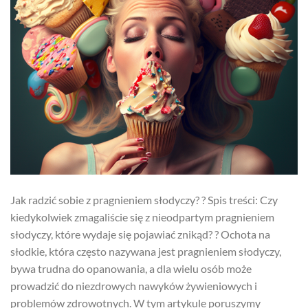
Jak radzić sobie z pragnieniem słodyczy? ? Spis treści: Czy
kiedykolwiek zmagaliście się z nieodpartym pragnieniem
słodyczy, które wydaje się pojawiać znikąd? ?️ Ochota na
słodkie, która często nazywana jest pragnieniem słodyczy,
bywa trudna do opanowania, a dla wielu osób może
prowadzić do niezdrowych nawyków żywieniowych i
problemów zdrowotnych. W tym artykule poruszymy