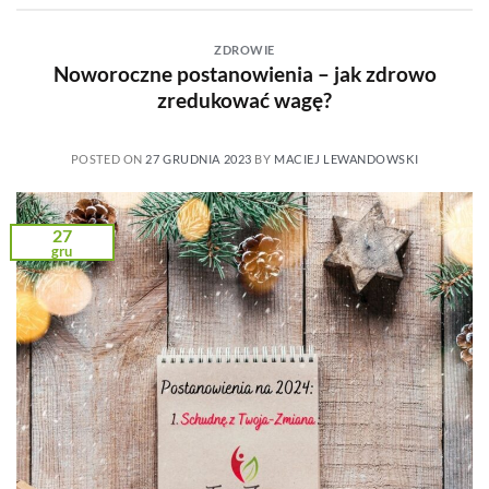
ZDROWIE
Noworoczne postanowienia – jak zdrowo
zredukować wagę?
POSTED ON
27 GRUDNIA 2023
BY
MACIEJ LEWANDOWSKI
27
gru