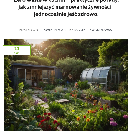
jak zmniejszyć marnowanie żywności i
jednocześnie jeść zdrowo.
POSTED ON
11 KWIETNIA 2024
BY
MACIEJ LEWANDOWSKI
11
kwi