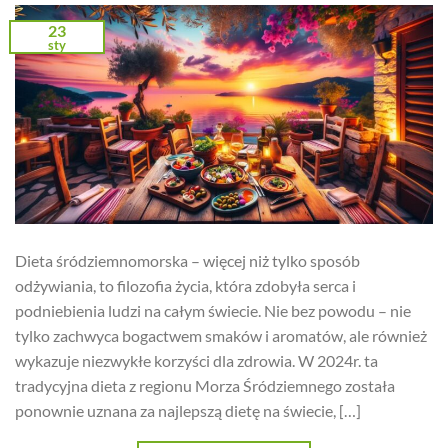
23
sty
Dieta śródziemnomorska – więcej niż tylko sposób
odżywiania, to filozofia życia, która zdobyła serca i
podniebienia ludzi na całym świecie. Nie bez powodu – nie
tylko zachwyca bogactwem smaków i aromatów, ale również
wykazuje niezwykłe korzyści dla zdrowia. W 2024r. ta
tradycyjna dieta z regionu Morza Śródziemnego została
ponownie uznana za najlepszą dietę na świecie, […]