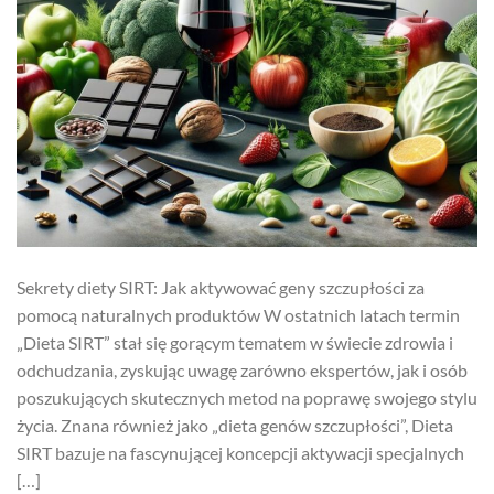
Sekrety diety SIRT: Jak aktywować geny szczupłości za
pomocą naturalnych produktów W ostatnich latach termin
„Dieta SIRT” stał się gorącym tematem w świecie zdrowia i
odchudzania, zyskując uwagę zarówno ekspertów, jak i osób
poszukujących skutecznych metod na poprawę swojego stylu
życia. Znana również jako „dieta genów szczupłości”, Dieta
SIRT bazuje na fascynującej koncepcji aktywacji specjalnych
[…]