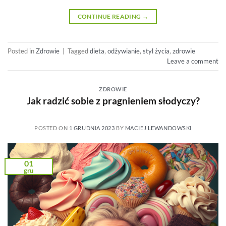
CONTINUE READING
→
Posted in
Zdrowie
|
Tagged
dieta
,
odżywianie
,
styl życia
,
zdrowie
Leave a comment
ZDROWIE
Jak radzić sobie z pragnieniem słodyczy?
POSTED ON
1 GRUDNIA 2023
BY
MACIEJ LEWANDOWSKI
01
gru