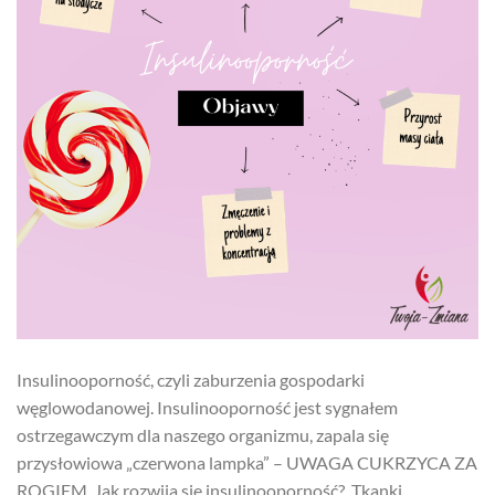
Insulinooporność, czyli zaburzenia gospodarki
węglowodanowej. Insulinooporność jest sygnałem
ostrzegawczym dla naszego organizmu, zapala się
przysłowiowa „czerwona lampka” – UWAGA CUKRZYCA ZA
ROGIEM. Jak rozwija się insulinooporność? Tkanki