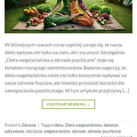
W dzisiejszych czasach coraz częściej uznaje się, że nasza
dieta wpływa nie tylko na ciało, ale i na umysł. Szczególnie
„Dieta wegetariańska a zdrowie psychiczne” staje się
tematem rosnącego zainteresowania. Badania sugerują, że
dieta wegetariańska może nie tylko korzystnie wpływać na
nasze zdrowie fizyczne, ale również przynosić korzyści dla
samopoczucia psychicznego. W tym artykule przyjrzymy […]
CONTINUE READING
→
Posted in
Zdrowie
|
Tagged
dieta
,
Dieta wegetariańska
,
dietetyk
,
odżywianie
,
styl życia
,
wegetarianizm
,
zdrowie
,
zdrowie psychiczne