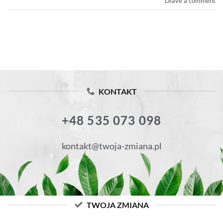
Leave a comment
KONTAKT
+48 535 073 098
kontakt@twoja-zmiana.pl
TWOJA ZMIANA