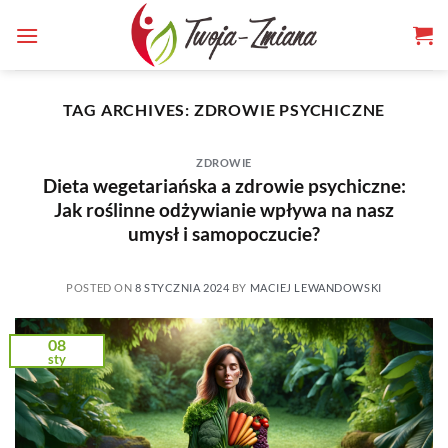
TWOJA-
Skip
to
ZMIANA.PL
content
TAG ARCHIVES:
ZDROWIE PSYCHICZNE
ZDROWIE
Dieta wegetariańska a zdrowie psychiczne:
Jak roślinne odżywianie wpływa na nasz
umysł i samopoczucie?
POSTED ON
8 STYCZNIA 2024
BY
MACIEJ LEWANDOWSKI
08
sty