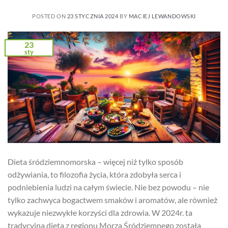
POSTED ON
23 STYCZNIA 2024
BY
MACIEJ LEWANDOWSKI
23
sty
Dieta śródziemnomorska – więcej niż tylko sposób
odżywiania, to filozofia życia, która zdobyła serca i
podniebienia ludzi na całym świecie. Nie bez powodu – nie
tylko zachwyca bogactwem smaków i aromatów, ale również
wykazuje niezwykłe korzyści dla zdrowia. W 2024r. ta
tradycyjna dieta z regionu Morza Śródziemnego została