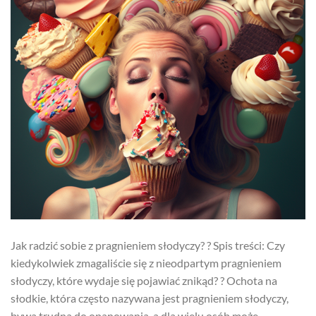
Jak radzić sobie z pragnieniem słodyczy? ? Spis treści: Czy
kiedykolwiek zmagaliście się z nieodpartym pragnieniem
słodyczy, które wydaje się pojawiać znikąd? ?️ Ochota na
słodkie, która często nazywana jest pragnieniem słodyczy,
bywa trudna do opanowania, a dla wielu osób może