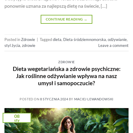
ponownie uznana za najlepszą dietę na świecie, […]
CONTINUE READING
→
Posted in
Zdrowie
|
Tagged
dieta
,
Dieta śródziemnomorska
,
odżywianie
,
styl życia
,
zdrowie
Leave a comment
ZDROWIE
Dieta wegetariańska a zdrowie psychiczne:
Jak roślinne odżywianie wpływa na nasz
umysł i samopoczucie?
POSTED ON
8 STYCZNIA 2024
BY
MACIEJ LEWANDOWSKI
08
sty