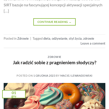
SIRT bazuje na fascynującej koncepcji aktywacji specjalnych
[…]
CONTINUE READING
→
Posted in
Zdrowie
|
Tagged
dieta
,
odżywianie
,
styl życia
,
zdrowie
Leave a comment
ZDROWIE
Jak radzić sobie z pragnieniem słodyczy?
POSTED ON
1 GRUDNIA 2023
BY
MACIEJ LEWANDOWSKI
01
gru