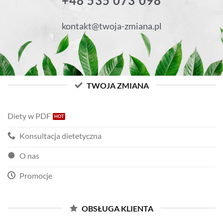
+48 535 073 098
kontakt@twoja-zmiana.pl
TWOJA ZMIANA
Diety w PDF
Konsultacja dietetyczna
O nas
Promocje
OBSŁUGA KLIENTA