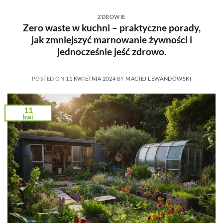
ZDROWIE
Zero waste w kuchni – praktyczne porady,
jak zmniejszyć marnowanie żywności i
jednocześnie jeść zdrowo.
POSTED ON
11 KWIETNIA 2024
BY
MACIEJ LEWANDOWSKI
11
kwi