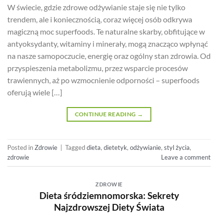
W świecie, gdzie zdrowe odżywianie staje się nie tylko
trendem, ale i koniecznością, coraz więcej osób odkrywa
magiczną moc superfoods. Te naturalne skarby, obfitujące w
antyoksydanty, witaminy i minerały, mogą znacząco wpłynąć
na nasze samopoczucie, energię oraz ogólny stan zdrowia. Od
przyspieszenia metabolizmu, przez wsparcie procesów
trawiennych, aż po wzmocnienie odporności – superfoods
oferują wiele […]
CONTINUE READING
→
Posted in
Zdrowie
|
Tagged
dieta
,
dietetyk
,
odżywianie
,
styl życia
,
zdrowie
Leave a comment
ZDROWIE
Dieta śródziemnomorska: Sekrety
Najzdrowszej Diety Świata