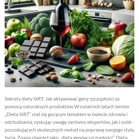
Sekrety diety SIRT: Jak aktywować geny szczupłości za
pomocą naturalnych produktów W ostatnich latach termin
„Dieta SIRT” stał się gorącym tematem w świecie zdrowia i
odchudzania, zyskując uwagę zarówno ekspertów, jak i osób
poszukujących skutecznych metod na poprawę swojego stylu
życia. Znana również jako „dieta genów szczupłości”, Dieta