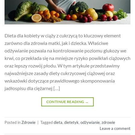
Dieta dla kobiety w ciąży z cukrzycą to kluczowy element
zarówno dla zdrowia matki, jak i dziecka. Właściwe
odżywianie pozwala na kontrolowanie poziomu glukozy we
krwi, co przekłada się na mniejsze ryzyko powikłań ciążowych
oraz lepszy rozwój płodu. W tym artykule przedstawimy
najważniejsze zasady diety cukrzycowej ciążowej oraz
wskazówki dotyczące prawidłowego skomponowania
jadłospisu dla ciężarnej […]
CONTINUE READING
→
Posted in
Zdrowie
|
Tagged
dieta
,
dietetyk
,
odżywianie
,
zdrowie
Leave a comment