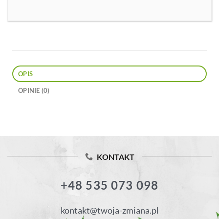
OPIS
OPINIE (0)
KONTAKT
+48 535 073 098
kontakt@twoja-zmiana.pl