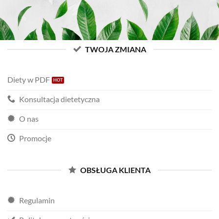
TWOJA ZMIANA
Diety w PDF
Konsultacja dietetyczna
O nas
Promocje
OBSŁUGA KLIENTA
Regulamin