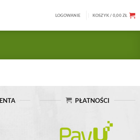
LOGOWANIE
KOSZYK /
0,00
ZŁ
IENTA
PŁATNOŚCI