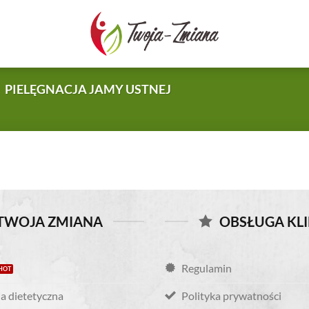
TWOJA-
ZMIANA.PL
PIELĘGNACJA JAMY USTNEJ
TWOJA ZMIANA
OBSŁUGA KL
Regulamin
a dietetyczna
Polityka prywatności