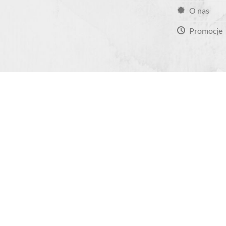
O nas
Promocje