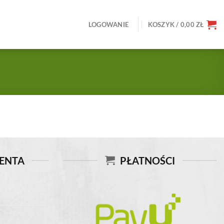
LOGOWANIE
KOSZYK /
0,00
ZŁ
IENTA
PŁATNOŚCI