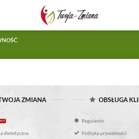
TWOJA-
ZMIANA.PL
WNOŚĆ
TWOJA ZMIANA
OBSŁUGA KL
Regulamin
a dietetyczna
Polityka prywatności