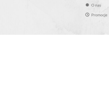
O nas
Promocje