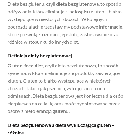
Dieta bez glutenu, czyli
dieta bezglutenowa
, to sposób
odżywiania, który eliminuje z jadłospisu gluten – białko
występujące w niektórych zbożach. W kolejnych
podrozdziałach przedstawimy podstawowe
informacje
,
które pozwolą zrozumieć jej istotę, zastosowanie oraz
różnice w stosunku do innych diet.
Definicja diety bezglutenowej
Gluten-free diet
, czyli dieta bezglutenowa, to sposób
żywienia, w którym eliminuje się produkty zawierające
gluten. Gluten to białko występujące w niektórych
zbożach, takich jak pszenica, żyto, jęczmień i ich
odmianach. Dieta bezglutenowa jest konieczna dla osób
cierpiących na celiakię oraz może być stosowana przez
osoby z nietolerancją glutenu.
Dieta bezglutenowa a dieta wykluczająca gluten –
różnice