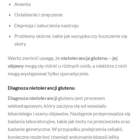
Anemia
Osłabienie i zmęczenie
Depresja i zaburzenia nastroju
Problemy skórne, takie jak wysypka czy łuszczenie się
skóry
Warto zwrócić uwagę, że
nietolerancja glutenu – jej
objawy
mogą się różnić u różnych osób, a niektóre z nich
mogą występować tylko sporadycznie.
Diagnoza nietolerancji glutenu
Diagnoza nietolerancji
glutenu jest procesem
wieloetapowym, który zaczyna się od wywiadu
lekarskiego i oceny objawów. Następnie przeprowadza się
badania laboratoryjne, takie jak testy na przeciwciała oraz
badanie genetyczne. W przypadku podejrzenia celiakii,
konieczne może być również wykonanie biopsji jelita