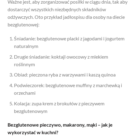
Ważne jest, aby zorganizować posiłki w ciągu dnia, tak aby
dostarczyć wszystkich niezbędnych składników
odżywczych. Oto przykład jadłospisu dla osoby na diecie
bezglutenowej:
Śniadanie: bezglutenowe placki z jagodami i jogurtem
naturalnym
Drugie śniadanie: koktajl owocowy z mlekiem
roślinnym
Obiad: pieczona ryba z warzywami i kaszą quinoa
Podwieczorek: bezglutenowe muffiny z marchewką i
orzechami
Kolacja: zupa krem z brokułów z pieczywem
bezglutenowym
Bezglutenowe pieczywo, makarony, mąki – jak je
wykorzystać w kuchni?