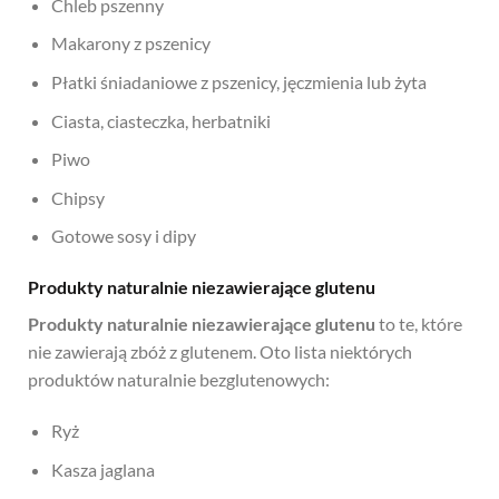
Chleb pszenny
Makarony z pszenicy
Płatki śniadaniowe z pszenicy, jęczmienia lub żyta
Ciasta, ciasteczka, herbatniki
Piwo
Chipsy
Gotowe sosy i dipy
Produkty naturalnie niezawierające glutenu
Produkty naturalnie niezawierające glutenu
to te, które
nie zawierają zbóż z glutenem. Oto lista niektórych
produktów naturalnie bezglutenowych:
Ryż
Kasza jaglana