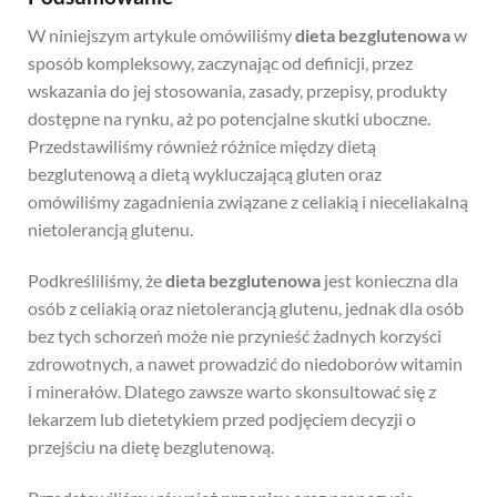
W niniejszym artykule omówiliśmy
dieta bezglutenowa
w
sposób kompleksowy, zaczynając od definicji, przez
wskazania do jej stosowania, zasady, przepisy, produkty
dostępne na rynku, aż po potencjalne skutki uboczne.
Przedstawiliśmy również różnice między dietą
bezglutenową a dietą wykluczającą gluten oraz
omówiliśmy zagadnienia związane z celiakią i nieceliakalną
nietolerancją glutenu.
Podkreśliliśmy, że
dieta bezglutenowa
jest konieczna dla
osób z celiakią oraz nietolerancją glutenu, jednak dla osób
bez tych schorzeń może nie przynieść żadnych korzyści
zdrowotnych, a nawet prowadzić do niedoborów witamin
i minerałów. Dlatego zawsze warto skonsultować się z
lekarzem lub dietetykiem przed podjęciem decyzji o
przejściu na dietę bezglutenową.