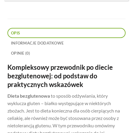
OPIS
INFORMACJE DODATKOWE
OPINIE (0)
Kompleksowy przewodnik po diecie
bezglutenowej: od podstaw do
praktycznych wskazówek
Dieta bezglutenowa
to sposób odżywiania, który
wyklucza gluten – białko występujące w niektórych
zbożach. Jest to dieta konieczna dla osób cierpiących na
celiakię, ale również może być stosowana przez osoby z
nietolerancją glutenu. W tym przewodniku omówimy
podstawy diety bezglutenowej, wskazania do jej