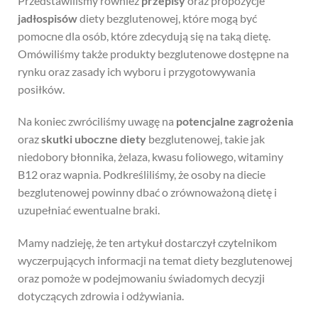
Przedstawiliśmy również
przepisy
oraz propozycje
jadłospisów
diety bezglutenowej, które mogą być
pomocne dla osób, które zdecydują się na taką dietę.
Omówiliśmy także produkty bezglutenowe dostępne na
rynku oraz zasady ich wyboru i przygotowywania
posiłków.
Na koniec zwróciliśmy uwagę na
potencjalne zagrożenia
oraz
skutki uboczne diety
bezglutenowej, takie jak
niedobory błonnika, żelaza, kwasu foliowego, witaminy
B12 oraz wapnia. Podkreśliliśmy, że osoby na diecie
bezglutenowej powinny dbać o zrównoważoną dietę i
uzupełniać ewentualne braki.
Mamy nadzieję, że ten artykuł dostarczył czytelnikom
wyczerpujących informacji na temat diety bezglutenowej
oraz pomoże w podejmowaniu świadomych decyzji
dotyczących zdrowia i odżywiania.