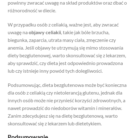
powinny zwracać uwagę na skład produktów oraz dbać o
różnorodność w diecie.
W przypadku osób z celiakią, ważne jest, aby zwracać
uwagę na
objawy celiakii
, takie jak bóle brzucha,
biegunka, zaparcia, utrata masy ciała, zmęczenie czy
anemia. Jeśli objawy te utrzymują się mimo stosowania
diety bezglutenowej, warto skonsultować się z lekarzem,
aby sprawdzić, czy dieta jest odpowiednio prowadzona
lub czy istnieje inny powód tych dolegliwości.
Podsumowując, dieta bezglutenowa może być konieczna
dla osób z celiakią czy nietolerancją glutenu, jednak dla
innych osób może nie przynieść korzyści zdrowotnych, a
nawet prowadzić do niedoborów witamin i minerałów.
Zanim zdecydujesz się na dietę bezglutenową, warto
skonsultować się z lekarzem lub dietetykiem.
Podsumowanie