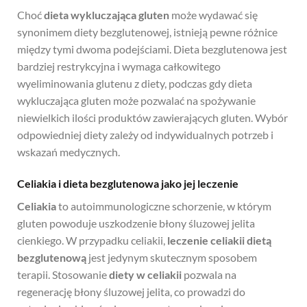
Choć
dieta wykluczająca gluten
może wydawać się
synonimem diety bezglutenowej, istnieją pewne różnice
między tymi dwoma podejściami. Dieta bezglutenowa jest
bardziej restrykcyjna i wymaga całkowitego
wyeliminowania glutenu z diety, podczas gdy dieta
wykluczająca gluten może pozwalać na spożywanie
niewielkich ilości produktów zawierających gluten. Wybór
odpowiedniej diety zależy od indywidualnych potrzeb i
wskazań medycznych.
Celiakia i dieta bezglutenowa jako jej leczenie
Celiakia
to autoimmunologiczne schorzenie, w którym
gluten powoduje uszkodzenie błony śluzowej jelita
cienkiego. W przypadku celiakii,
leczenie celiakii dietą
bezglutenową
jest jedynym skutecznym sposobem
terapii. Stosowanie
diety w celiakii
pozwala na
regenerację błony śluzowej jelita, co prowadzi do