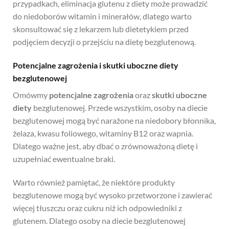
przypadkach, eliminacja glutenu z diety może prowadzić
do niedoborów witamin i minerałów, dlatego warto
skonsultować się z lekarzem lub dietetykiem przed
podjęciem decyzji o przejściu na dietę bezglutenową.
Potencjalne zagrożenia i skutki uboczne diety
bezglutenowej
Omówmy
potencjalne zagrożenia
oraz
skutki uboczne
diety
bezglutenowej. Przede wszystkim, osoby na diecie
bezglutenowej mogą być narażone na niedobory błonnika,
żelaza, kwasu foliowego, witaminy B12 oraz wapnia.
Dlatego ważne jest, aby dbać o zrównoważoną dietę i
uzupełniać ewentualne braki.
Warto również pamiętać, że niektóre produkty
bezglutenowe mogą być wysoko przetworzone i zawierać
więcej tłuszczu oraz cukru niż ich odpowiedniki z
glutenem. Dlatego osoby na diecie bezglutenowej