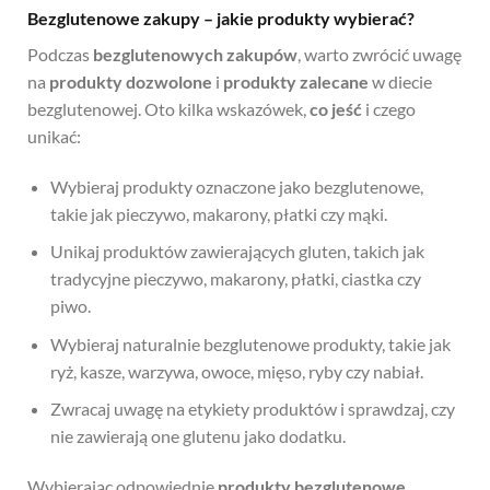
Bezglutenowe zakupy – jakie produkty wybierać?
Podczas
bezglutenowych zakupów
, warto zwrócić uwagę
na
produkty dozwolone
i
produkty zalecane
w diecie
bezglutenowej. Oto kilka wskazówek,
co jeść
i czego
unikać:
Wybieraj produkty oznaczone jako bezglutenowe,
takie jak pieczywo, makarony, płatki czy mąki.
Unikaj produktów zawierających gluten, takich jak
tradycyjne pieczywo, makarony, płatki, ciastka czy
piwo.
Wybieraj naturalnie bezglutenowe produkty, takie jak
ryż, kasze, warzywa, owoce, mięso, ryby czy nabiał.
Zwracaj uwagę na etykiety produktów i sprawdzaj, czy
nie zawierają one glutenu jako dodatku.
Wybierając odpowiednie
produkty bezglutenowe
,