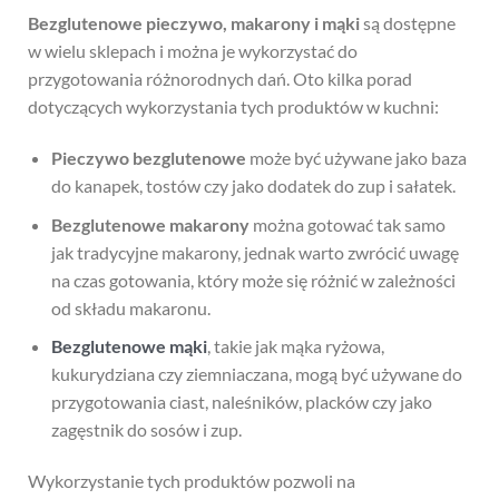
Bezglutenowe pieczywo, makarony i mąki
są dostępne
w wielu sklepach i można je wykorzystać do
przygotowania różnorodnych dań. Oto kilka porad
dotyczących wykorzystania tych produktów w kuchni:
Pieczywo bezglutenowe
może być używane jako baza
do kanapek, tostów czy jako dodatek do zup i sałatek.
Bezglutenowe makarony
można gotować tak samo
jak tradycyjne makarony, jednak warto zwrócić uwagę
na czas gotowania, który może się różnić w zależności
od składu makaronu.
Bezglutenowe mąki
, takie jak mąka ryżowa,
kukurydziana czy ziemniaczana, mogą być używane do
przygotowania ciast, naleśników, placków czy jako
zagęstnik do sosów i zup.
Wykorzystanie tych produktów pozwoli na