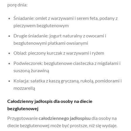
porę dnia:
Śniadanie: omlet z warzywami i serem feta, podany z
pieczywem bezglutenowym
Drugie śniadanie: jogurt naturalny z owocami i
bezglutenowymi płatkami owsianymi
Obiad: pieczony kurczak z warzywami i ryżem
Podwieczorek: bezglutenowe ciasteczka z migdałami i
suszoną żurawiną
Kolacja: sałatka z kaszą gryczaną, rukolą, pomidorami i
mozzarellą
Całodzienny jadłospis dla osoby na diecie
bezglutenowej
Przygotowanie
całodziennego jadłospisu
dla osoby na
diecie bezglutenowej może być prostsze, niż się wydaje.