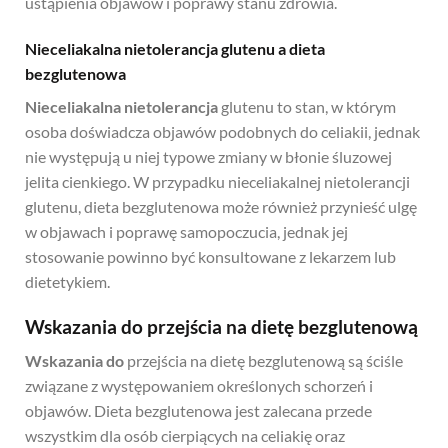
ustąpienia objawów i poprawy stanu zdrowia.
Nieceliakalna nietolerancja glutenu a dieta
bezglutenowa
Nieceliakalna nietolerancja
glutenu to stan, w którym
osoba doświadcza objawów podobnych do celiakii, jednak
nie występują u niej typowe zmiany w błonie śluzowej
jelita cienkiego. W przypadku nieceliakalnej nietolerancji
glutenu, dieta bezglutenowa może również przynieść ulgę
w objawach i poprawę samopoczucia, jednak jej
stosowanie powinno być konsultowane z lekarzem lub
dietetykiem.
Wskazania do przejścia na dietę bezglutenową
Wskazania do
przejścia na dietę bezglutenową są ściśle
związane z występowaniem określonych schorzeń i
objawów. Dieta bezglutenowa jest zalecana przede
wszystkim dla osób cierpiących na celiakię oraz