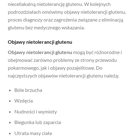
nieceliakalną nietolerancję glutenu. W kolejnych
podrozdziałach omówimy objawy nietolerancji glutenu,
proces diagnozy oraz zagrożenia związane z eliminacją
glutenu bez medycznego wskazania.
Objawy nietolerancji glutenu
Objawy nietolerancji glutenu
mogą być różnorodne i
obejmować zarówno problemy ze strony przewodu
pokarmowego, jak i objawy pozajelitowe. Do
najczęstszych objawów nietolerancji glutenu należą:
Bóle brzucha
Wzdęcia
Nudności i wymioty
Biegunka lub zaparcia
Utrata masy ciała