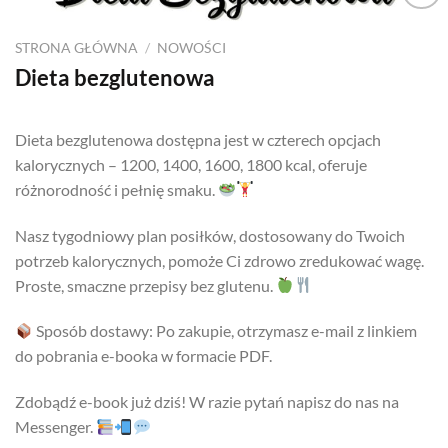
Dodaj
do
STRONA GŁÓWNA
/
NOWOŚCI
listy
Dieta bezglutenowa
Dieta bezglutenowa dostępna jest w czterech opcjach
kalorycznych – 1200, 1400, 1600, 1800 kcal, oferuje
różnorodność i pełnię smaku.
Nasz tygodniowy plan posiłków, dostosowany do Twoich
potrzeb kalorycznych, pomoże Ci zdrowo zredukować wagę.
Proste, smaczne przepisy bez glutenu.
Sposób dostawy: Po zakupie, otrzymasz e-mail z linkiem
do pobrania e-booka w formacie PDF.
Zdobądź e-book już dziś! W razie pytań napisz do nas na
Messenger.