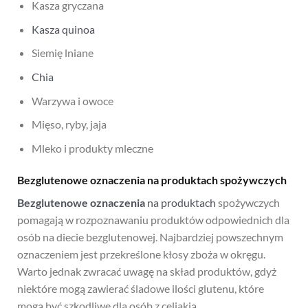
Kasza gryczana
Kasza quinoa
Siemię lniane
Chia
Warzywa i owoce
Mięso, ryby, jaja
Mleko i produkty mleczne
Bezglutenowe oznaczenia na produktach spożywczych
Bezglutenowe oznaczenia
na produktach
spożywczych
pomagają w rozpoznawaniu produktów odpowiednich dla
osób na diecie bezglutenowej. Najbardziej powszechnym
oznaczeniem jest przekreślone kłosy zboża w okręgu.
Warto jednak zwracać uwagę na skład produktów, gdyż
niektóre mogą zawierać śladowe ilości glutenu, które
mogą być szkodliwe dla osób z celiakią.