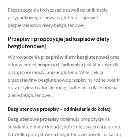
Przestrzeganie tych zasad pozwoli na uniknięcie
przypadkowego spożycia glutenu i zapewni
bezpieczeństwo diety bezglutenowej.
Przepisy i propozycje jadłospisów diety
bezglutenowej
Wprowadzenie
przepisów diety bezglutenowej
oraz
odpowiedniej
propozycji jadłospisu
jest kluczowe dla
osób, które muszą unikać glutenu. W tej sekcji
przedstawimy bezglutenowe przepisy na różne posiłki
oraz przykład całodziennego jadłospisu dla osoby na
diecie bezglutenowej.
Bezglutenowe przepisy – od śniadania do kolacji
Bezglutenowe przepisy
obejmują propozycje na
śniadania, obiady i kolacje, które nie zawierają glutenu.
Oto kilka pomysłów na bezglutenowe posiłki na każdą