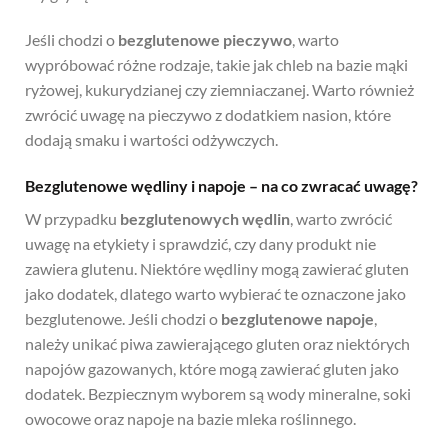
Jeśli chodzi o
bezglutenowe pieczywo
, warto
wypróbować różne rodzaje, takie jak chleb na bazie mąki
ryżowej, kukurydzianej czy ziemniaczanej. Warto również
zwrócić uwagę na pieczywo z dodatkiem nasion, które
dodają smaku i wartości odżywczych.
Bezglutenowe wędliny i napoje – na co zwracać uwagę?
W przypadku
bezglutenowych wędlin
, warto zwrócić
uwagę na etykiety i sprawdzić, czy dany produkt nie
zawiera glutenu. Niektóre wędliny mogą zawierać gluten
jako dodatek, dlatego warto wybierać te oznaczone jako
bezglutenowe. Jeśli chodzi o
bezglutenowe napoje
,
należy unikać piwa zawierającego gluten oraz niektórych
napojów gazowanych, które mogą zawierać gluten jako
dodatek. Bezpiecznym wyborem są wody mineralne, soki
owocowe oraz napoje na bazie mleka roślinnego.