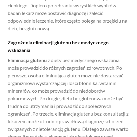
cienkiego. Dopiero po zebraniu wszystkich wyników
badań lekarz może postawić diagnozę i zalecić
odpowiednie leczenie, które często polega na przejściu na
dietę bezglutenową.
Zagrożenia eliminacji glutenu bez medycznego
wskazania
Eliminacja glutenu
z diety bez medycznego wskazania
może prowadzić do różnych zagrożeń zdrowotnych. Po
pierwsze, osoba eliminująca gluten może nie dostarczać
organizmowi wystarczającej ilości błonnika, witamin i
minerałów, co może prowadzić do niedoborów
pokarmowych. Po drugie, dieta bezglutenowa może być
trudna do utrzymania i prowadzić do społecznych
ograniczeń. Po trzecie, eliminacja glutenu bez konsultacji z
lekarzem może utrudnić prawidłową diagnozę schorzeń
związanych z nietolerancją glutenu. Dlatego zawsze warto
skonsultować się z lekarzem lub dietetykiem przed