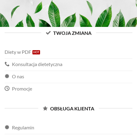
TWOJA ZMIANA
Diety w PDF
Konsultacja dietetyczna
O nas
Promocje
OBSŁUGA KLIENTA
Regulamin