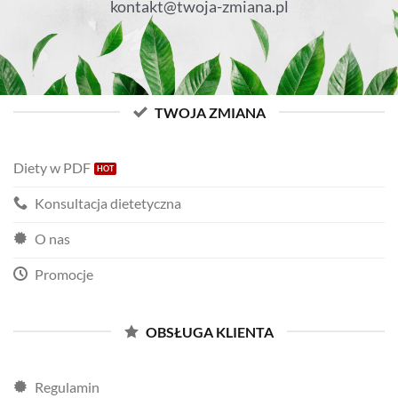
kontakt@twoja-zmiana.pl
TWOJA ZMIANA
Diety w PDF
Konsultacja dietetyczna
O nas
Promocje
OBSŁUGA KLIENTA
Regulamin