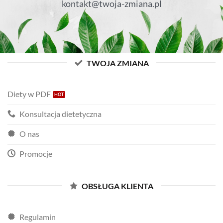
kontakt@twoja-zmiana.pl
TWOJA ZMIANA
Diety w PDF
Konsultacja dietetyczna
O nas
Promocje
OBSŁUGA KLIENTA
Regulamin