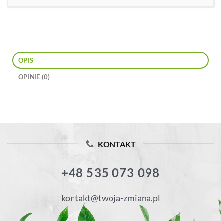
OPIS
OPINIE (0)
KONTAKT
+48 535 073 098
kontakt@twoja-zmiana.pl