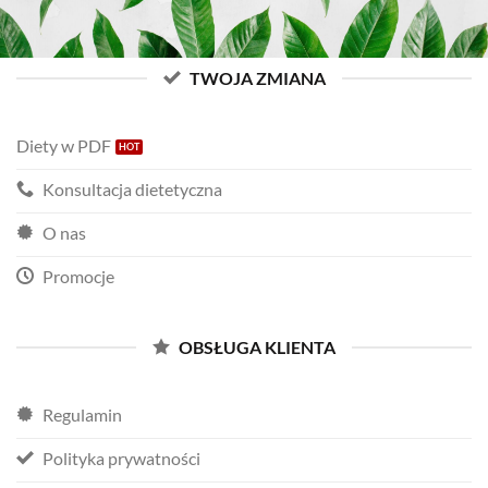
TWOJA ZMIANA
Diety w PDF
Konsultacja dietetyczna
O nas
Promocje
OBSŁUGA KLIENTA
Regulamin
Polityka prywatności