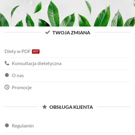
TWOJA ZMIANA
Diety w PDF
Konsultacja dietetyczna
O nas
Promocje
OBSŁUGA KLIENTA
Regulamin