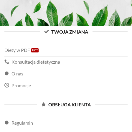
TWOJA ZMIANA
Diety w PDF
Konsultacja dietetyczna
O nas
Promocje
OBSŁUGA KLIENTA
Regulamin