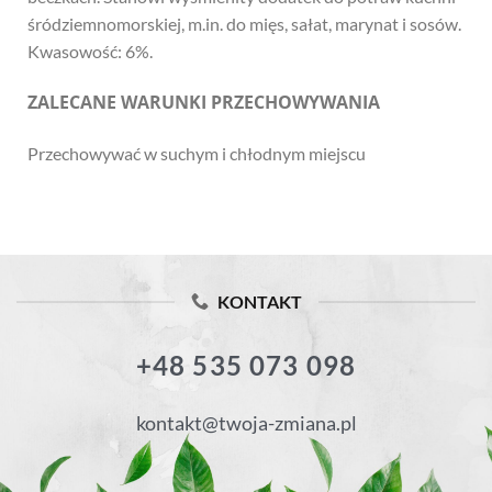
śródziemnomorskiej, m.in. do mięs, sałat, marynat i sosów.
Kwasowość: 6%.
ZALECANE WARUNKI PRZECHOWYWANIA
Przechowywać w suchym i chłodnym miejscu
KONTAKT
+48 535 073 098
kontakt@twoja-zmiana.pl