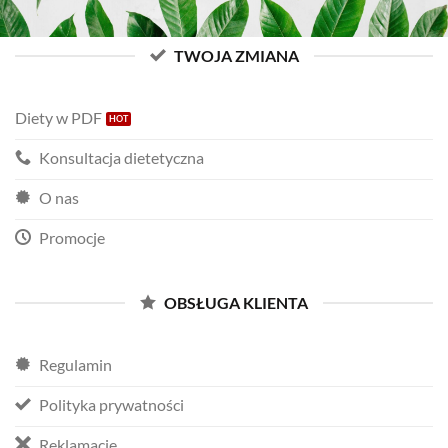
TWOJA ZMIANA
Diety w PDF
Konsultacja dietetyczna
O nas
Promocje
OBSŁUGA KLIENTA
Regulamin
Polityka prywatności
Reklamacje