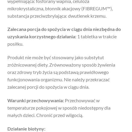
wypełniająca: fosforany wapnia, celuloza
mikrokrystaliczna, błonnik akacjowy (FIBREGUM™),
substancja przeciwzbrylająca: dwutlenek krzemu.
Zalecana porcja do spożycia w ciągu dnia niezbędna do
uzyskania korzystnego działania:
1 tabletka w trakcie
posiłku.
Produkt nie może być stosowany jako substytut
zróżnicowanej diety. Zrównoważony sposób żywienia
oraz zdrowy tryb życia są podstawą prawidłowego
funkcjonowania organizmu. Nie należy przekraczać
zalecanej porcji do spożycia w ciągu dnia.
Warunki przechowywania:
Przechowywać w
temperaturze pokojowej w sposób niedostępny dla
małych dzieci. Chronić przed wilgocią.
Działanie biotyny: