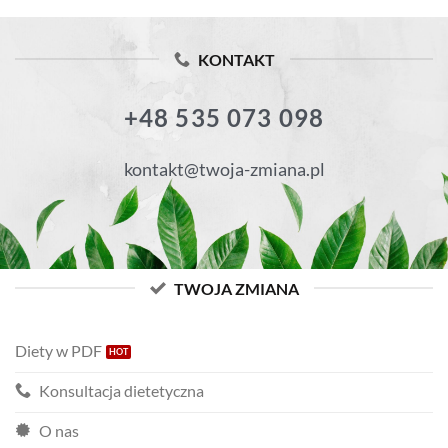
KONTAKT
+48 535 073 098
kontakt@twoja-zmiana.pl
TWOJA ZMIANA
Diety w PDF
Konsultacja dietetyczna
O nas