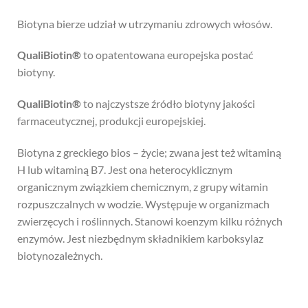
Biotyna bierze udział w utrzymaniu zdrowych włosów.
QualiBiotin®
to opatentowana europejska postać
biotyny.
QualiBiotin®
to najczystsze źródło biotyny jakości
farmaceutycznej, produkcji europejskiej.
Biotyna z greckiego bios – życie; zwana jest też witaminą
H lub witaminą B7. Jest ona heterocyklicznym
organicznym związkiem chemicznym, z grupy witamin
rozpuszczalnych w wodzie. Występuje w organizmach
zwierzęcych i roślinnych. Stanowi koenzym kilku różnych
enzymów. Jest niezbędnym składnikiem karboksylaz
biotynozależnych.