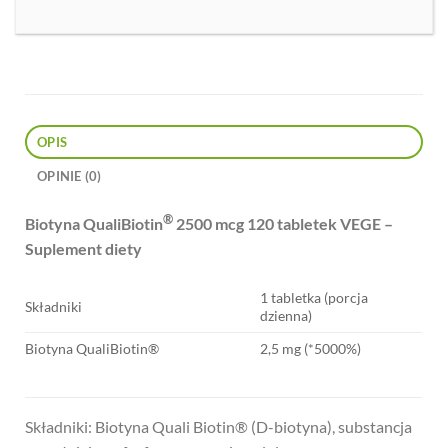
OPIS
OPINIE (0)
®
Biotyna QualiBiotin
2500 mcg
120 tabletek VEGE –
Suplement diety
1 tabletka (porcja
Składniki
dzienna)
Biotyna QualiBiotin®
2,5 mg (*5000%)
Składniki: Biotyna Quali Biotin® (D-biotyna), substancja