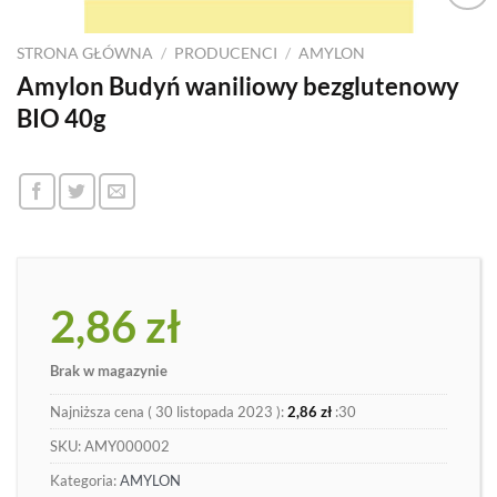
Dodaj
do
STRONA GŁÓWNA
/
PRODUCENCI
/
AMYLON
listy
Amylon Budyń waniliowy bezglutenowy
BIO 40g
2,86
zł
Brak w magazynie
Najniższa cena (
30 listopada 2023
):
2,86
zł
:30
SKU:
AMY000002
Kategoria:
AMYLON