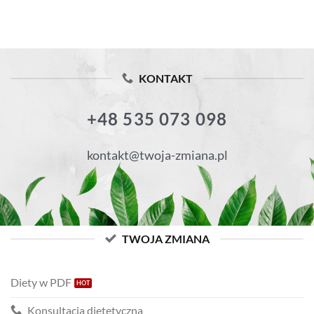
KONTAKT
+48 535 073 098
kontakt@twoja-zmiana.pl
TWOJA ZMIANA
Diety w PDF
Konsultacja dietetyczna