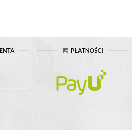
IENTA
PŁATNOŚCI