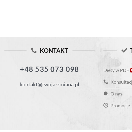
KONTAKT
+48 535 073 098
Diety w PDF
Konsultacj
kontakt@twoja-zmiana.pl
O nas
Promocje