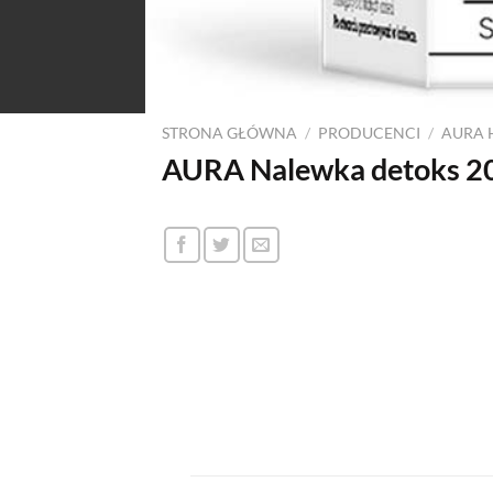
STRONA GŁÓWNA
/
PRODUCENCI
/
AURA 
AURA Nalewka detoks 2