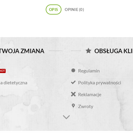
OPIS
OPINIE (0)
TWOJA ZMIANA
OBSŁUGA KL
Regulamin
a dietetyczna
Polityka prywatności
Reklamacje
Zwroty