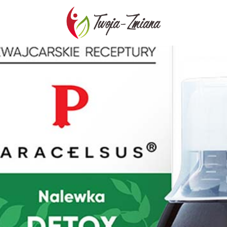
TWOJA-
ZMIANA.PL