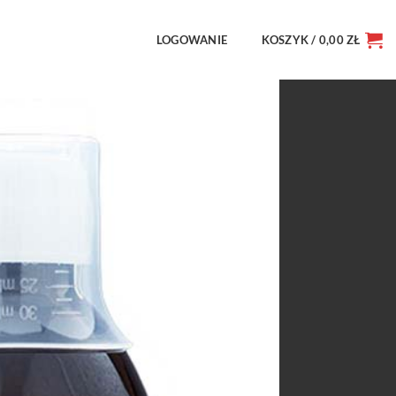
LOGOWANIE
KOSZYK /
0,00
ZŁ