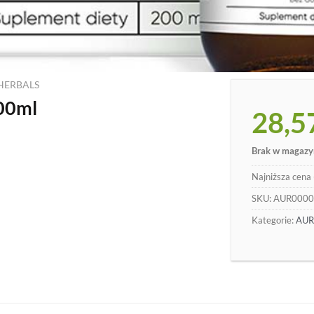
HERBALS
00ml
28,5
Brak w magazy
Najniższa cena 
SKU:
AUR0000
Kategorie:
AUR