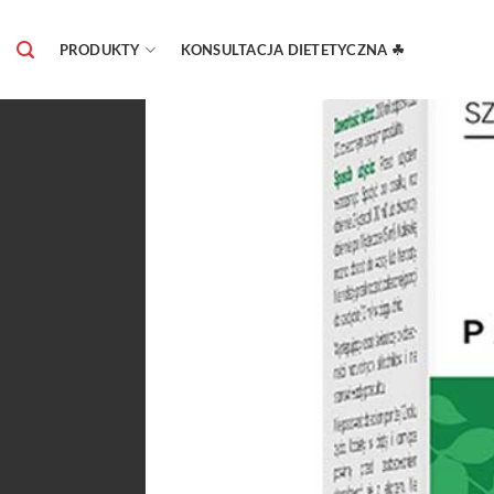
Skip
to
PRODUKTY
KONSULTACJA DIETETYCZNA ☘
content