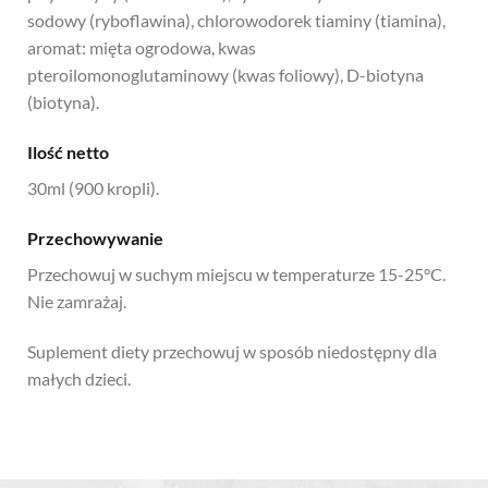
sodowy (ryboflawina), chlorowodorek tiaminy (tiamina),
aromat: mięta ogrodowa, kwas
pteroilomonoglutaminowy (kwas foliowy), D-biotyna
(biotyna).
Ilość netto
30ml (900 kropli).
Przechowywanie
Przechowuj w suchym miejscu w temperaturze 15-25°C.
Nie zamrażaj.
Suplement diety przechowuj w sposób niedostępny dla
małych dzieci.