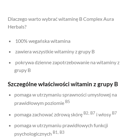
Dlaczego warto wybrać witaminę B Complex Aura
Herbals?
100% wegańska witamina
zawiera wszystkie witaminy z grupy B
pokrywa dzienne zapotrzebowanie na witaminy z
grupy B
Szczególne właściwości witamin z grupy B
pomaga w utrzymaniu sprawności umysłowej na
B5
prawidłowym poziomie
B2, B7
B7
pomaga zachować zdrową skórę
i włosy
pomaga w utrzymaniu prawidłowych funkcji
B1, B3
psychologicznych