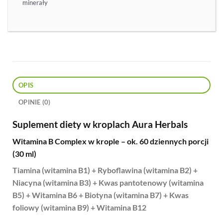
minerały
OPIS
OPINIE (0)
Suplement diety w kroplach Aura Herbals
Witamina B Complex w krople – ok. 60 dziennych porcji
(30 ml)
Tiamina (witamina B1) + Ryboflawina (witamina B2) +
Niacyna (witamina B3) + Kwas pantotenowy (witamina
B5) + Witamina B6 + Biotyna (witamina B7) + Kwas
foliowy (witamina B9) + Witamina B12