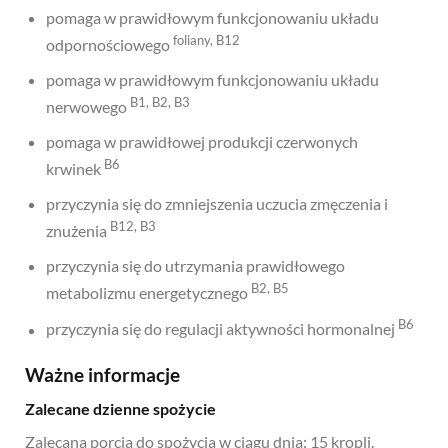
pomaga w prawidłowym funkcjonowaniu układu
foliany, B12
odpornościowego
pomaga w prawidłowym funkcjonowaniu układu
B1, B2, B3
nerwowego
pomaga w prawidłowej produkcji czerwonych
B6
krwinek
przyczynia się do zmniejszenia uczucia zmęczenia i
B12, B3
znużenia
przyczynia się do utrzymania prawidłowego
B2, B5
metabolizmu energetycznego
B6
przyczynia się do regulacji aktywności hormonalnej
Ważne informacje
Zalecane dzienne spożycie
Zalecana porcja do spożycia w ciągu dnia: 15 kropli.