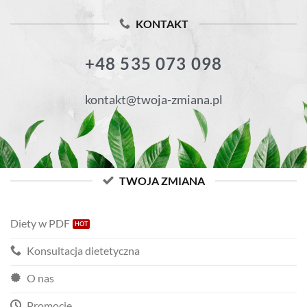
KONTAKT
+48 535 073 098
kontakt@twoja-zmiana.pl
TWOJA ZMIANA
Diety w PDF
Konsultacja dietetyczna
O nas
Promocje