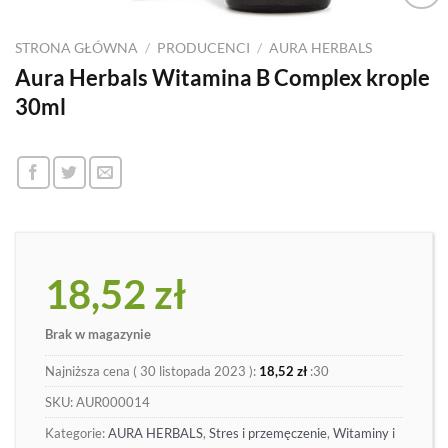
Dodaj
do
STRONA GŁÓWNA
/
PRODUCENCI
/
AURA HERBALS
listy
Aura Herbals Witamina B Complex krople
30ml
18,52
zł
Brak w magazynie
Najniższa cena (
30 listopada 2023
):
18,52
zł
:30
SKU:
AUR000014
Kategorie:
AURA HERBALS
,
Stres i przemęczenie
,
Witaminy i