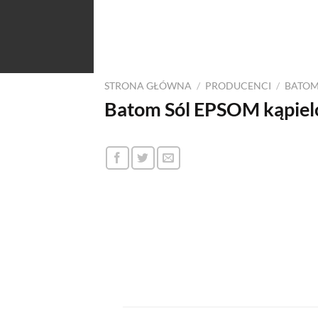
STRONA GŁÓWNA
/
PRODUCENCI
/
BATO
Batom Sól EPSOM kąpiel