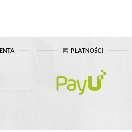
IENTA
PŁATNOŚCI