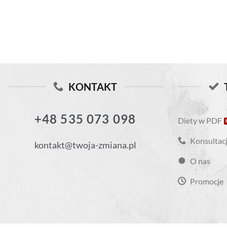
KONTAKT
+48 535 073 098
Diety w PDF
Konsultacj
kontakt@twoja-zmiana.pl
O nas
Promocje