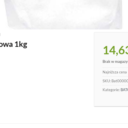
M
owa 1kg
14,6
Brak w magazy
Najniższa cena 
SKU:
Bat0000
Kategorie:
BA