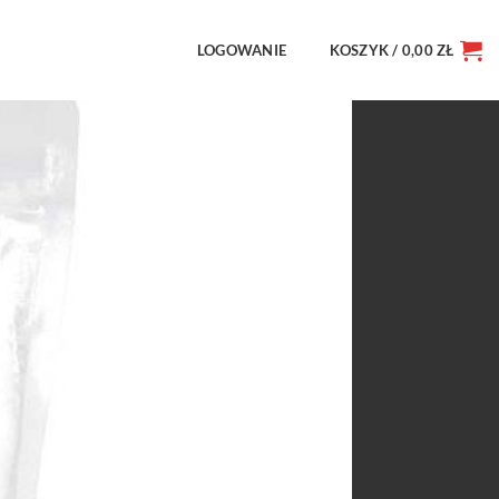
LOGOWANIE
KOSZYK /
0,00
ZŁ