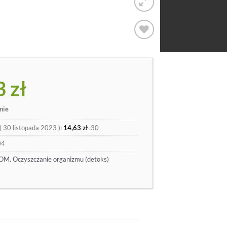
Dodaj
do
listy
3
zł
nie
(
30 listopada 2023
):
14,63
zł
:30
04
TOM
,
Oczyszczanie organizmu (detoks)