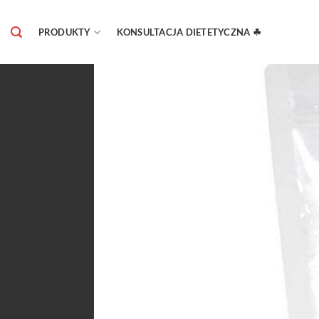
Skip
to
PRODUKTY
KONSULTACJA DIETETYCZNA ☘
content