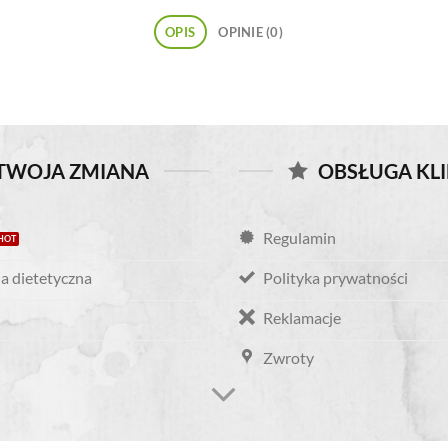
OPIS
OPINIE (0)
TWOJA ZMIANA
OBSŁUGA KL
Regulamin
a dietetyczna
Polityka prywatności
Reklamacje
Zwroty