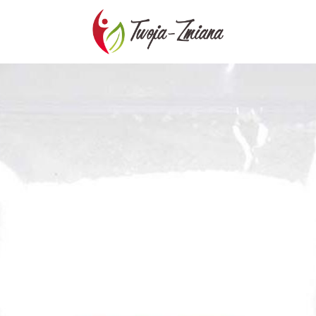
TWOJA-
ZMIANA.PL