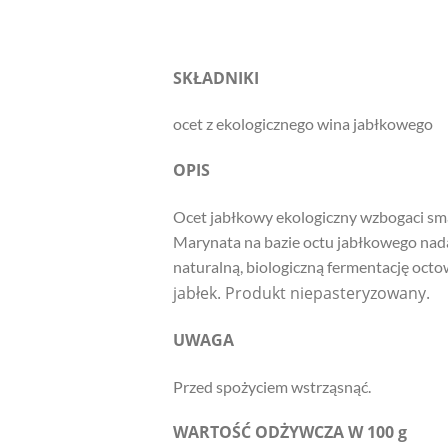
SKŁADNIKI
ocet z ekologicznego wina jabłkowego
OPIS
Ocet jabłkowy ekologiczny wzbogaci sma
Marynata na bazie octu jabłkowego nad
naturalną, biologiczną fermentację oct
jabłek. Produkt niepasteryzowany.
UWAGA
Przed spożyciem wstrząsnąć.
WARTOŚĆ ODŻYWCZA W 100 g