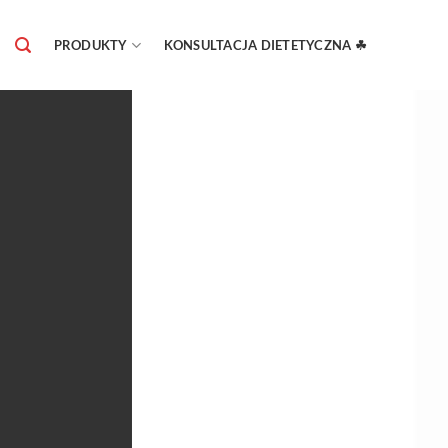
Skip
to
PRODUKTY
KONSULTACJA DIETETYCZNA ☘
content