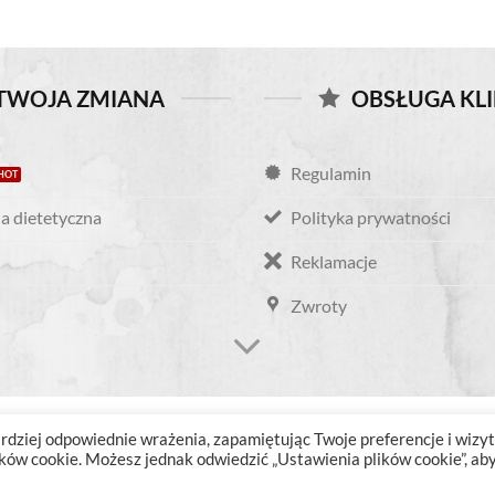
TWOJA ZMIANA
OBSŁUGA KL
Regulamin
a dietetyczna
Polityka prywatności
Reklamacje
Zwroty
dziej odpowiednie wrażenia, zapamiętując Twoje preferencje i wizyt
ów cookie. Możesz jednak odwiedzić „Ustawienia plików cookie”, ab
Copyright 2026 ©
Twoja-Zmiana