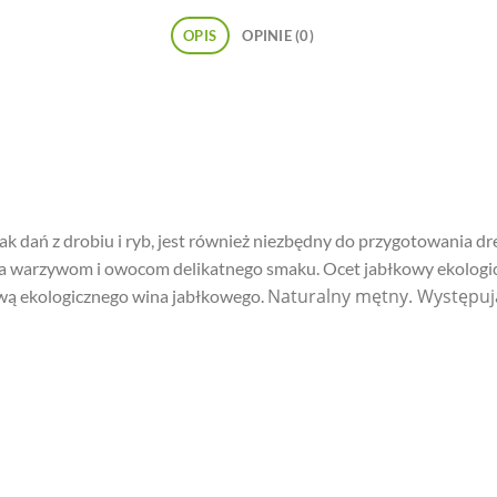
OPIS
OPINIE (0)
k dań z drobiu i ryb, jest również niezbędny do przygotowania dr
a warzywom i owocom delikatnego smaku. Ocet jabłkowy ekologic
Naturalny mętny. Występują
ową ekologicznego wina jabłkowego.