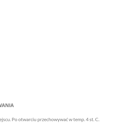
WANIA
scu. Po otwarciu przechowywać w temp. 4 st. C.