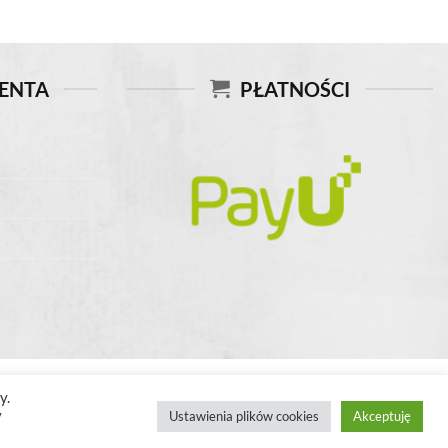
IENTA
PŁATNOŚCI
y.
y
Ustawienia plików cookies
Akceptuję