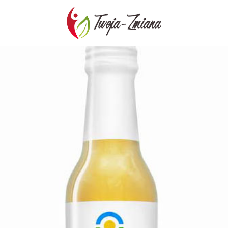
TWOJA-
ZMIANA.PL