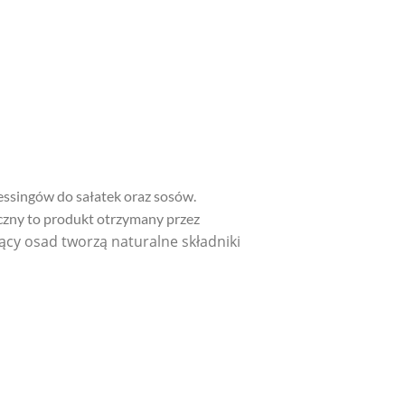
essingów do sałatek oraz sosów.
zny to produkt otrzymany przez
cy osad tworzą naturalne składniki