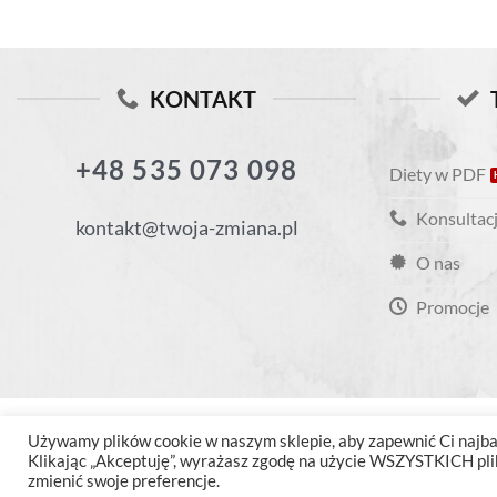
KONTAKT
+48 535 073 098
Diety w PDF
Konsultacj
kontakt@twoja-zmiana.pl
O nas
Promocje
Używamy plików cookie w naszym sklepie, aby zapewnić Ci najbar
Klikając „Akceptuję”, wyrażasz zgodę na użycie WSZYSTKICH plik
zmienić swoje preferencje.