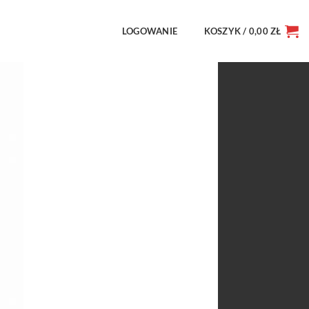
LOGOWANIE
KOSZYK /
0,00
ZŁ