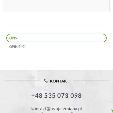
OPIS
OPINIE (0)
KONTAKT
+48 535 073 098
kontakt@twoja-zmiana.pl