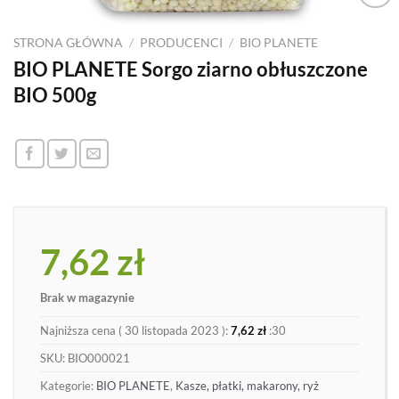
Dodaj
do
STRONA GŁÓWNA
/
PRODUCENCI
/
BIO PLANETE
listy
BIO PLANETE Sorgo ziarno obłuszczone
BIO 500g
7,62
zł
Brak w magazynie
Najniższa cena (
30 listopada 2023
):
7,62
zł
:30
SKU:
BIO000021
Kategorie:
BIO PLANETE
,
Kasze, płatki, makarony, ryż