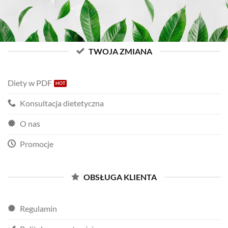
TWOJA ZMIANA
Diety w PDF
Konsultacja dietetyczna
O nas
Promocje
OBSŁUGA KLIENTA
Regulamin