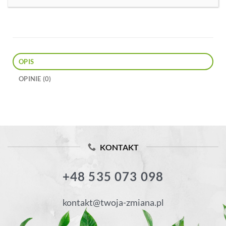
OPIS
OPINIE (0)
KONTAKT
+48 535 073 098
kontakt@twoja-zmiana.pl