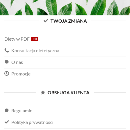
TWOJA ZMIANA
Diety w PDF
Konsultacja dietetyczna
O nas
Promocje
OBSŁUGA KLIENTA
Regulamin
Polityka prywatności