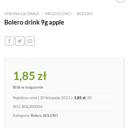
Dodaj
do
STRONA GŁÓWNA
/
PRODUCENCI
/
BOLERO
listy
Bolero drink 9g apple
1,85
zł
Brak w magazynie
Najniższa cena (
30 listopada 2023
):
1,85
zł
:30
SKU:
BOL000006
Kategorie:
Bolero
,
BOLERO