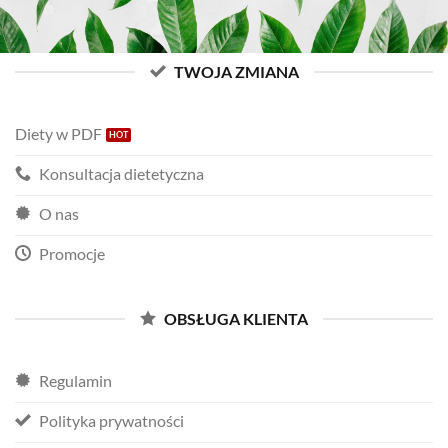
TWOJA ZMIANA
Diety w PDF
Konsultacja dietetyczna
O nas
Promocje
OBSŁUGA KLIENTA
Regulamin
Polityka prywatności