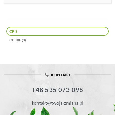
OPIS
OPINIE (0)
KONTAKT
+48 535 073 098
kontakt@twoja-zmiana.pl