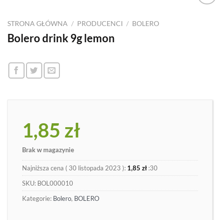
Dodaj
do
STRONA GŁÓWNA
/
PRODUCENCI
/
BOLERO
listy
Bolero drink 9g lemon
1,85
zł
Brak w magazynie
Najniższa cena (
30 listopada 2023
):
1,85
zł
:30
SKU:
BOL000010
Kategorie:
Bolero
,
BOLERO