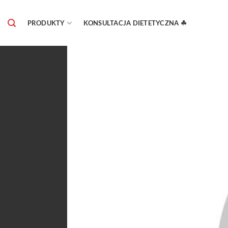
Skip
to
PRODUKTY
KONSULTACJA DIETETYCZNA ☘
content