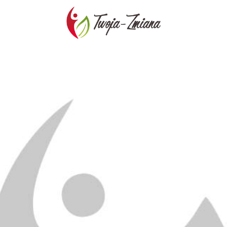
TWOJA-
ZMIANA.PL