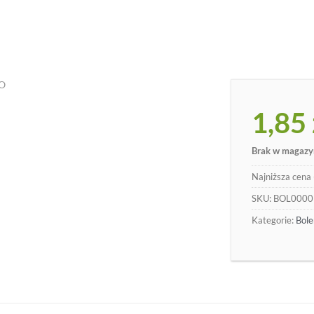
O
1,85
Brak w magazy
Najniższa cena 
SKU:
BOL0000
Kategorie:
Bole