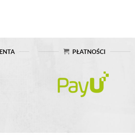
IENTA
PŁATNOŚCI