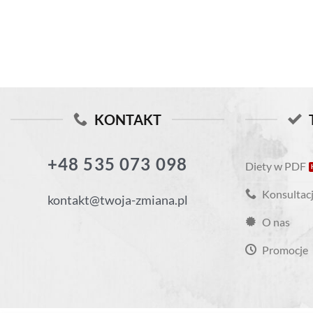
KONTAKT
+48 535 073 098
Diety w PDF
Konsultacj
kontakt@twoja-zmiana.pl
O nas
Promocje