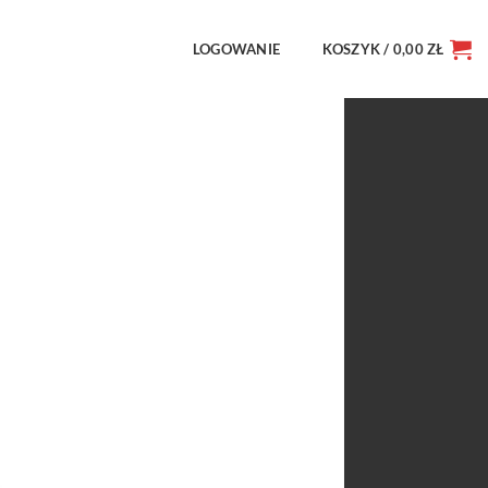
LOGOWANIE
KOSZYK /
0,00
ZŁ