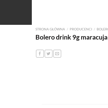
STRONA GŁÓWNA
/
PRODUCENCI
/
BOLER
Bolero drink 9g maracuja