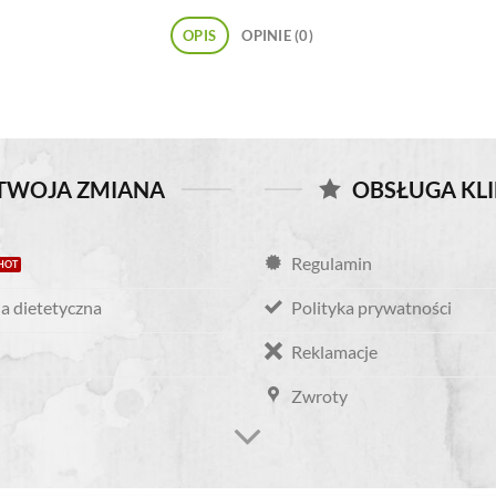
OPIS
OPINIE (0)
TWOJA ZMIANA
OBSŁUGA KL
Regulamin
a dietetyczna
Polityka prywatności
Reklamacje
Zwroty