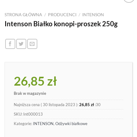
Dodaj
do
STRONA GŁÓWNA
/
PRODUCENCI
/
INTENSON
listy
Intenson Białko konopi-proszek 250g
26,85
zł
Brak w magazynie
Najniższa cena (
30 listopada 2023
):
26,85
zł
:30
SKU:
Int000013
Kategorie:
INTENSON
,
Odżywki białkowe