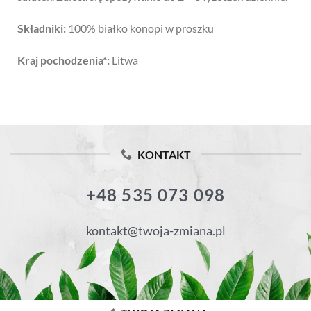
Składniki:
100% białko konopi w proszku
Kraj pochodzenia
*:
Litwa
KONTAKT
+48 535 073 098
kontakt@twoja-zmiana.pl