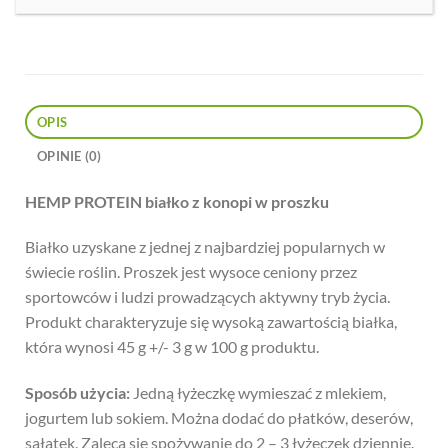
OPIS
OPINIE (0)
HEMP PROTEIN białko z konopi w proszku
Białko uzyskane z jednej z najbardziej popularnych w
świecie roślin. Proszek jest wysoce ceniony przez
sportowców i ludzi prowadzących aktywny tryb życia.
Produkt charakteryzuje się wysoką zawartością białka,
która wynosi 45 g +/- 3 g w 100 g produktu.
Sposób użycia:
Jedną łyżeczkę wymieszać z mlekiem,
jogurtem lub sokiem. Można dodać do płatków, deserów,
sałatek. Zaleca się spożywanie do 2 – 3 łyżeczek dziennie.