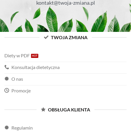
kontakt@twoja-zmiana.pl
TWOJA ZMIANA
Diety w PDF
Konsultacja dietetyczna
O nas
Promocje
OBSŁUGA KLIENTA
Regulamin