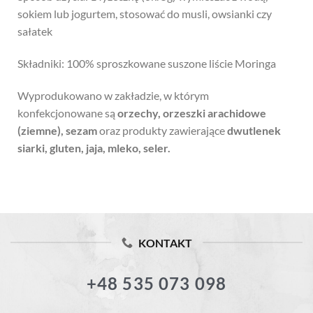
sokiem lub jogurtem, stosować do musli, owsianki czy
sałatek
Składniki: 100% sproszkowane suszone liście Moringa
Wyprodukowano w zakładzie, w którym
konfekcjonowane są
orzechy, orzeszki arachidowe
(ziemne), sezam
oraz produkty zawierające
dwutlenek
siarki, gluten,
jaja,
mleko, seler.
KONTAKT
+48 535 073 098