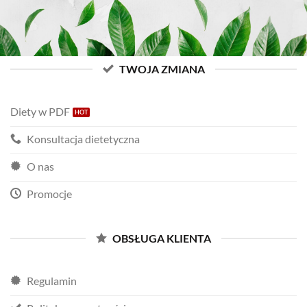
TWOJA ZMIANA
Diety w PDF
Konsultacja dietetyczna
O nas
Promocje
OBSŁUGA KLIENTA
Regulamin