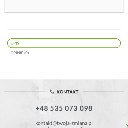
OPIS
OPINIE (0)
KONTAKT
+48 535 073 098
kontakt@twoja-zmiana.pl