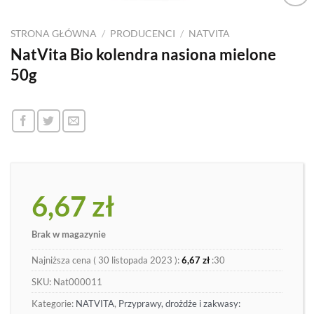
Dodaj
do
STRONA GŁÓWNA
/
PRODUCENCI
/
NATVITA
listy
NatVita Bio kolendra nasiona mielone
50g
6,67
zł
Brak w magazynie
Najniższa cena (
30 listopada 2023
):
6,67
zł
:30
SKU:
Nat000011
Kategorie:
NATVITA
,
Przyprawy, drożdże i zakwasy: