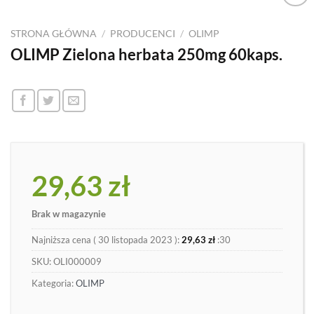
Dodaj
do
STRONA GŁÓWNA
/
PRODUCENCI
/
OLIMP
listy
OLIMP Zielona herbata 250mg 60kaps.
29,63
zł
Brak w magazynie
Najniższa cena (
30 listopada 2023
):
29,63
zł
:30
SKU:
OLI000009
Kategoria:
OLIMP