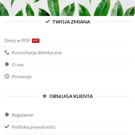
TWOJA ZMIANA
Diety w PDF
Konsultacja dietetyczna
O nas
Promocje
OBSŁUGA KLIENTA
Regulamin
Polityka prywatności