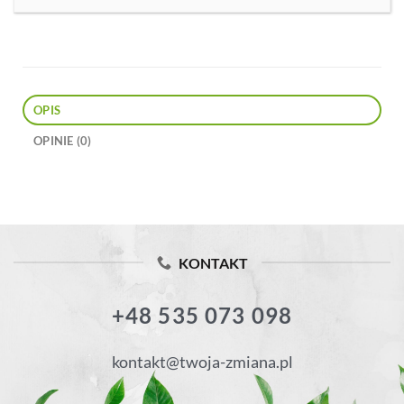
OPIS
OPINIE (0)
KONTAKT
+48 535 073 098
kontakt@twoja-zmiana.pl