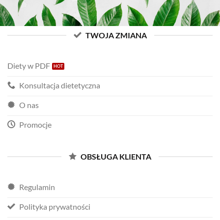
TWOJA ZMIANA
Diety w PDF
Konsultacja dietetyczna
O nas
Promocje
OBSŁUGA KLIENTA
Regulamin
Polityka prywatności