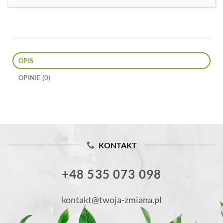
OPIS
OPINIE (0)
KONTAKT
+48 535 073 098
kontakt@twoja-zmiana.pl