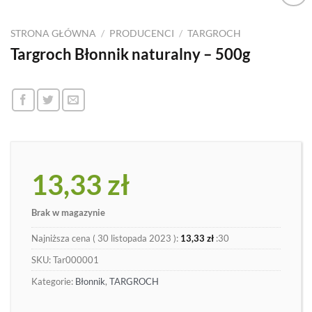
Dodaj
do
STRONA GŁÓWNA
/
PRODUCENCI
/
TARGROCH
listy
Targroch Błonnik naturalny – 500g
13,33
zł
Brak w magazynie
Najniższa cena (
30 listopada 2023
):
13,33
zł
:30
SKU:
Tar000001
Kategorie:
Błonnik
,
TARGROCH