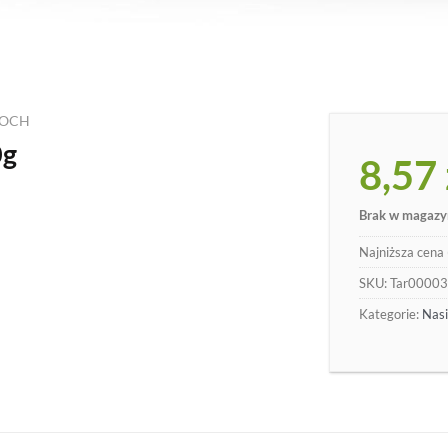
ROCH
0g
8,57
Brak w magazy
Najniższa cena 
SKU:
Tar0000
Kategorie:
Nasi