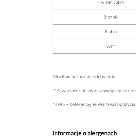
– w tym cukry
Błonnik
Białko
Sól**
Możliwe naturalne odchylenia.
**Zawartość soli wynika wyłącznie z obe
*RWS – Referencyjne Wartości Spożycia 
Informacje o alergenach