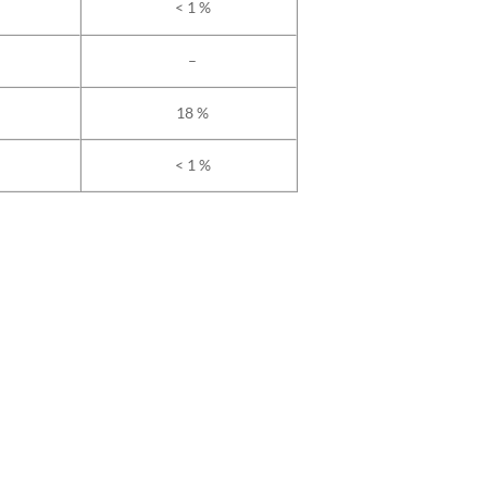
< 1 %
–
18 %
< 1 %