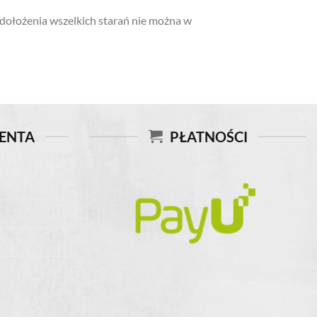
dołożenia wszelkich starań nie można w
IENTA
PŁATNOŚCI