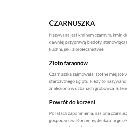
C
ZARNUSZKA
Nazywana jest kminem czarnym, kminkie
dawniej przyprawą biedoty, stanowiącą
kuchni, jak i ziołolecznictwie.
Złoto faraonów
Czarnuszka zajmowała istotne miejsce w k
starożytnego Egiptu, kiedy to nazywano
znaleziono w dzbanach grobowca Tute
Powrót do korzeni
Po latach zapomnienia, nasiona czarnus
gospodarstw. Korzenny, delikatnie gorz