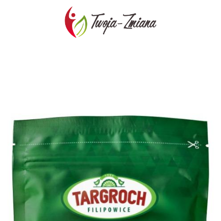
TWOJA-
ZMIANA.PL