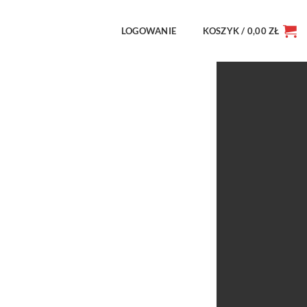
LOGOWANIE
KOSZYK /
0,00
ZŁ