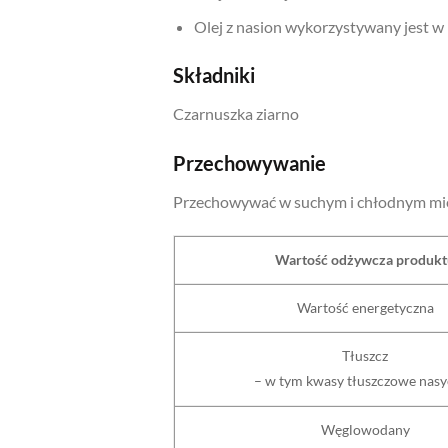
Olej z nasion wykorzystywany jest w 
Składniki
Czarnuszka ziarno
Przechowywanie
Przechowywać w suchym i chłodnym mie
Wartość odżywcza produkt
Wartość energetyczna
Tłuszcz
– w tym kwasy tłuszczowe nas
Węglowodany