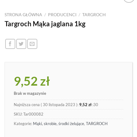
Dodaj
do
STRONA GŁÓWNA
/
PRODUCENCI
/
TARGROCH
listy
Targroch Mąka jaglana 1kg
9,52
zł
Brak w magazynie
Najniższa cena (
30 listopada 2023
):
9,52
zł
:30
SKU:
Tar000082
Kategorie:
Mąki, skrobie, środki żelujące
,
TARGROCH