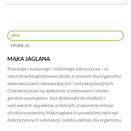
OPIS
OPINIE (0)
MĄKA JAGLANA
Powstaje z łuskanego i mielonego ziarna prosa – to
naturalnie bezglutenowe zboże, o cennych dla organizmu
właściwościach odkwaszających i antyoksydacyjnych.
Charakteryzuje się delikatnie orzechowym i słodko-
gorzkim posmakiem. Jest doskonała do słodkich i
wytrawnych wypieków, w których znakomicie imituje
strukturę pszenicy. Mąka jaglana to prawdziwy zastrzyk
dobroczynnych substancji i solidny detoks dla organizmu.