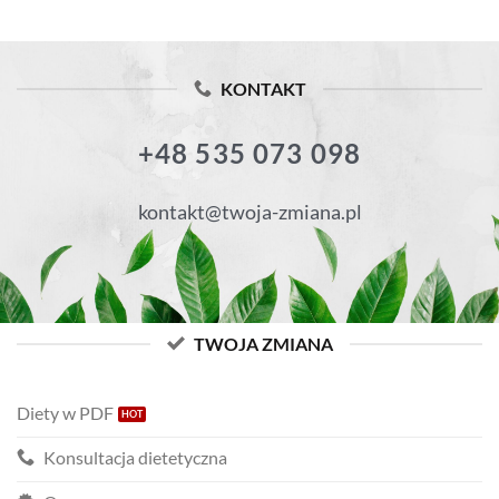
KONTAKT
+48 535 073 098
kontakt@twoja-zmiana.pl
TWOJA ZMIANA
Diety w PDF
Konsultacja dietetyczna