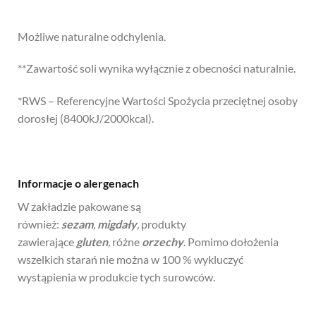
Możliwe naturalne odchylenia.
**Zawartość soli wynika wyłącznie z obecności naturalnie.
*RWS – Referencyjne Wartości Spożycia przeciętnej osoby
dorosłej (8400kJ/2000kcal).
Informacje o alergenach
W zakładzie pakowane są
również:
sezam
,
migdały
,
produkty
zawierające
gluten
,
różne
orzechy
. Pomimo dołożenia
wszelkich starań nie można w 100 % wykluczyć
wystąpienia w produkcie tych surowców.