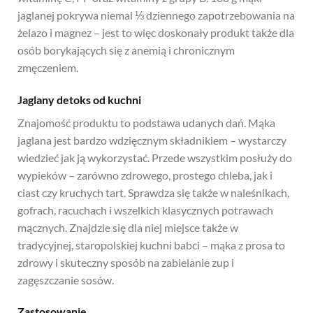
jaglanej pokrywa niemal ⅓ dziennego zapotrzebowania na
żelazo i magnez – jest to więc doskonały produkt także dla
osób borykających się z anemią i chronicznym
zmęczeniem.
Jaglany detoks od kuchni
Znajomość produktu to podstawa udanych dań. Mąka
jaglana jest bardzo wdzięcznym składnikiem – wystarczy
wiedzieć jak ją wykorzystać. Przede wszystkim posłuży do
wypieków – zarówno zdrowego, prostego chleba, jak i
ciast czy kruchych tart. Sprawdza się także w naleśnikach,
gofrach, racuchach i wszelkich klasycznych potrawach
mącznych. Znajdzie się dla niej miejsce także w
tradycyjnej, staropolskiej kuchni babci – mąka z prosa to
zdrowy i skuteczny sposób na zabielanie zup i
zagęszczanie sosów.
Zastosowanie