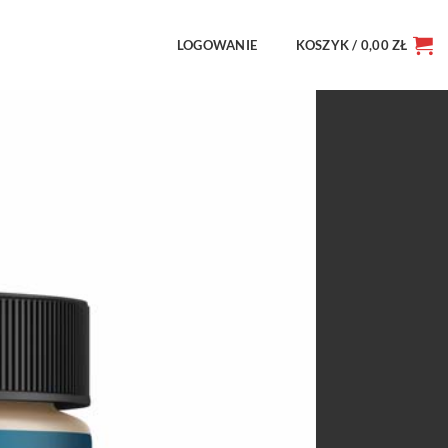
LOGOWANIE
KOSZYK /
0,00
ZŁ