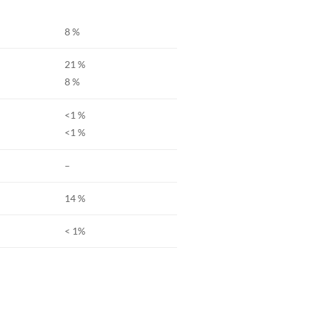
8 %
21 %
8 %
<1 %
<1 %
–
14 %
< 1%