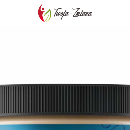
TWOJA-
ZMIANA.PL