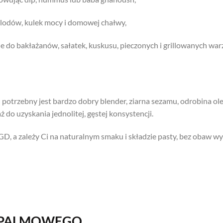
, lodów, kulek mocy i domowej chałwy,
 do bakłażanów, sałatek, kuskusu, pieczonych i grillowanych war
potrzebny jest bardzo dobry blender, ziarna sezamu, odrobina ole
ż do uzyskania jednolitej, gęstej konsystencji.
D, a zależy Ci na naturalnym smaku i składzie pasty, bez obaw wyb
U PALMOWEGO