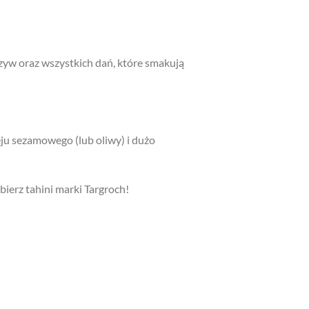
zyw oraz wszystkich dań, które smakują
ju sezamowego (lub oliwy) i dużo
ierz tahini marki Targroch!