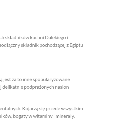
ch składników kuchni Dalekiego i
odłączny składnik pochodzącej z Egiptu
ią jest za to inne spopularyzowane
ej delikatnie podprażonych nasion
entalnych. Kojarzą się przede wszystkim
ników, bogaty w witaminy i minerały,