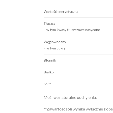
Wartość energetyczna
Tłuszcz
– w tym kwasy tłuszczowe nasycone
Węglowodany
– w tym cukry
Błonnik
Białko
Sól**
Możliwe naturalne odchylenia.
**Zawartość soli wynika wyłącznie z obe