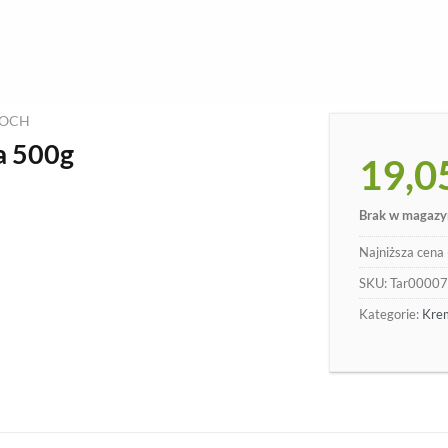
ROCH
a 500g
19,0
Brak w magazy
Najniższa cena 
SKU:
Tar0000
Kategorie:
Krem