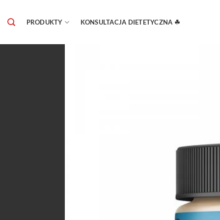
Skip
to
PRODUKTY
KONSULTACJA DIETETYCZNA ☘
content