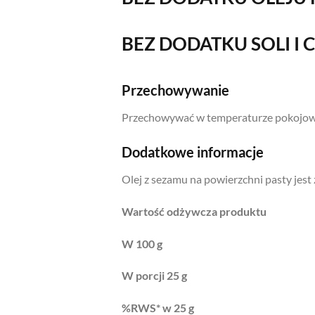
BEZ DODATKU SOLI I 
Przechowywanie
Przechowywać w temperaturze pokojowej
Dodatkowe informacje
Olej z sezamu na powierzchni pasty jest
Wartość odżywcza produktu
W 100 g
W porcji 25 g
%RWS* w 25 g