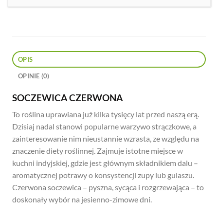
OPIS
OPINIE (0)
SOCZEWICA CZERWONA
To roślina uprawiana już kilka tysięcy lat przed naszą erą.
Dzisiaj nadal stanowi popularne warzywo strączkowe, a
zainteresowanie nim nieustannie wzrasta, ze względu na
znaczenie diety roślinnej. Zajmuje istotne miejsce w
kuchni indyjskiej, gdzie jest głównym składnikiem dalu –
aromatycznej potrawy o konsystencji zupy lub gulaszu.
Czerwona soczewica – pyszna, sycąca i rozgrzewająca – to
doskonały wybór na jesienno-zimowe dni.