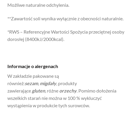
Możliwe naturalne odchylenia.
**Zawartość soli wynika wyłącznie z obecności naturalnie.
*RWS – Referencyjne Wartości Spożycia przeciętnej osoby
dorosłej (8400kJ/2000kcal).
Informacje o alergenach
W zakładzie pakowane są
również:
sezam
,
migdały
,
produkty
zawierające
gluten
,
różne
orzechy
. Pomimo dołożenia
wszelkich starań nie można w 100 % wykluczyć
wystąpienia w produkcie tych surowców.