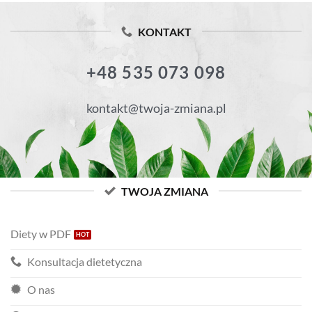
KONTAKT
+48 535 073 098
kontakt@twoja-zmiana.pl
TWOJA ZMIANA
Diety w PDF
Konsultacja dietetyczna
O nas