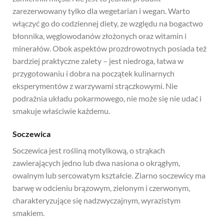
zarezerwowany tylko dla wegetarian i wegan. Warto
włączyć go do codziennej diety, ze względu na bogactwo
błonnika, węglowodanów złożonych oraz witamin i
minerałów. Obok aspektów prozdrowotnych posiada też
bardziej praktyczne zalety – jest niedroga, łatwa w
przygotowaniu i dobra na początek kulinarnych
eksperymentów z warzywami strączkowymi. Nie
podrażnia układu pokarmowego, nie może się nie udać i
smakuje właściwie każdemu.
Soczewica
Soczewica jest rośliną motylkową, o strąkach
zawierających jedno lub dwa nasiona o okrągłym,
owalnym lub sercowatym kształcie. Ziarno soczewicy ma
barwę w odcieniu brązowym, zielonym i czerwonym,
charakteryzujące się nadzwyczajnym, wyrazistym
smakiem.