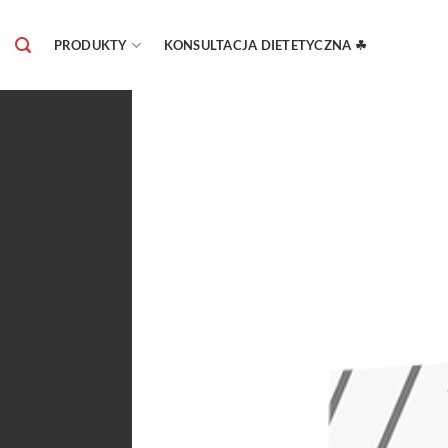
Skip
to
PRODUKTY
KONSULTACJA DIETETYCZNA ☘
content