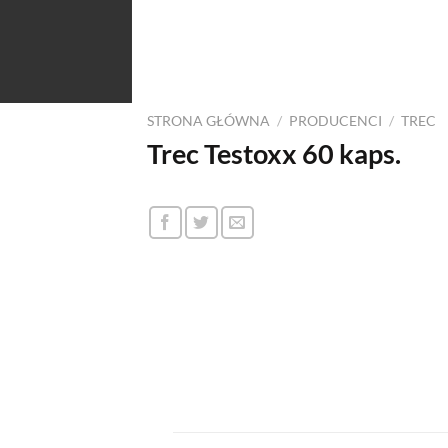
STRONA GŁÓWNA
/
PRODUCENCI
/
TREC
Trec Testoxx 60 kaps.