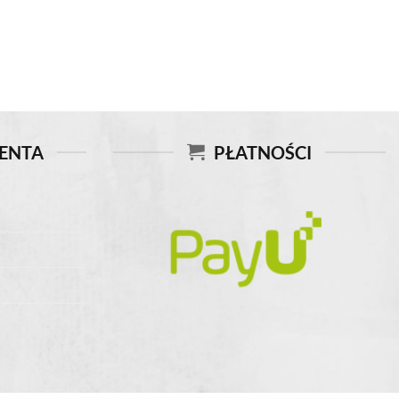
IENTA
PŁATNOŚCI