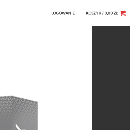
LOGOWANIE
KOSZYK /
0,00
ZŁ