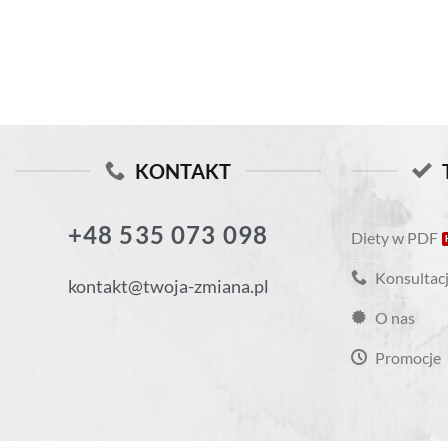
KONTAKT
+48 535 073 098
Diety w PDF
Konsultacj
kontakt@twoja-zmiana.pl
O nas
Promocje