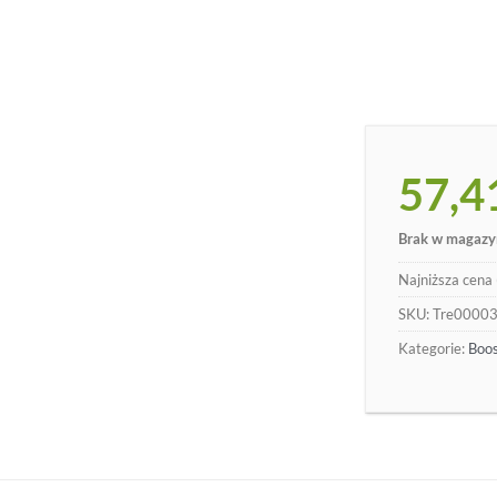
57,4
Brak w magazy
Najniższa cena 
SKU:
Tre0000
Kategorie:
Boos