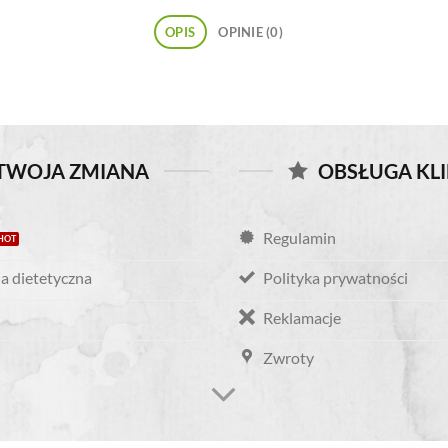
OPIS
OPINIE (0)
TWOJA ZMIANA
OBSŁUGA KL
Regulamin
a dietetyczna
Polityka prywatności
Reklamacje
Zwroty