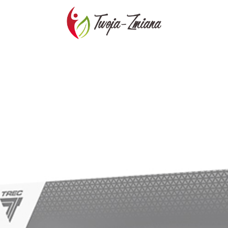
TWOJA-
ZMIANA.PL