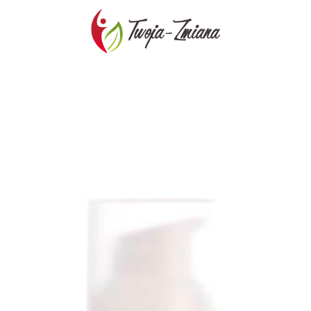
TWOJA-
ZMIANA.PL