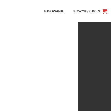
LOGOWANIE
KOSZYK /
0,00
ZŁ