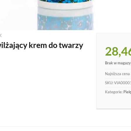
K
lżający krem do twarzy
28,4
Brak w magazy
Najniższa cena 
SKU:
VIA0000
Kategorie:
Piel