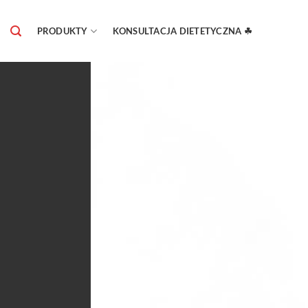
Skip
to
PRODUKTY
KONSULTACJA DIETETYCZNA ☘
content