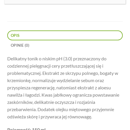
OPIS
OPINIE (0)
Delikatny tonik o niskim pH (3.0) przeznaczony do
codziennej pielęgnacji cery przetłuszczającej się i
problematycznej. Ekstrakt ze skrzypu polnego, bogaty w
krzemionkę, normalizuje wydzielanie sebum oraz
przyspiesza regenerację, natomiast ekstrakt z aloesu
nawilża i łagodzi. Kwas jabłkowy ogranicza powstawanie
zaskórników, delikatnie oczyszcza i rozjaśnia
przebarwienia. Dodatek olejku miętowego przyjemnie
odświeża skórę i przywraca jej równowagę.
Pojemność: 150 ml