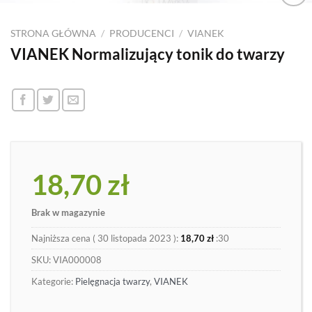
Dodaj
do
STRONA GŁÓWNA
/
PRODUCENCI
/
VIANEK
listy
VIANEK Normalizujący tonik do twarzy
18,70
zł
Brak w magazynie
Najniższa cena (
30 listopada 2023
):
18,70
zł
:30
SKU:
VIA000008
Kategorie:
Pielęgnacja twarzy
,
VIANEK