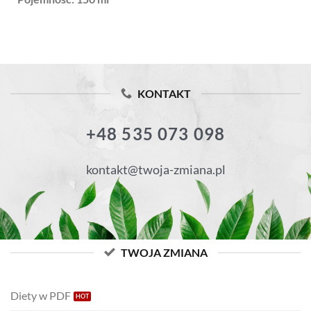
KONTAKT
+48 535 073 098
kontakt@twoja-zmiana.pl
TWOJA ZMIANA
Diety w PDF