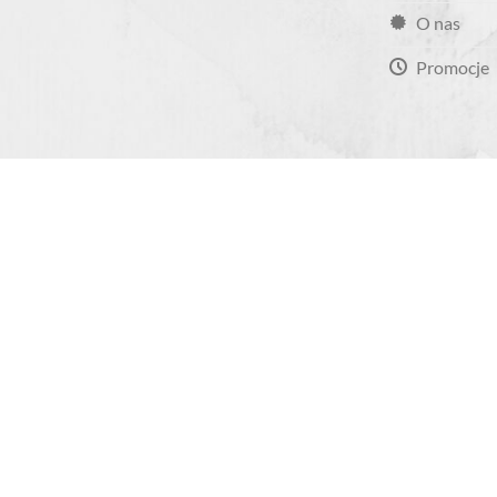
O nas
Promocje