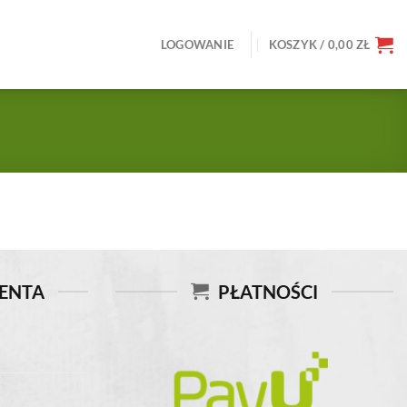
LOGOWANIE
KOSZYK /
0,00
ZŁ
IENTA
PŁATNOŚCI