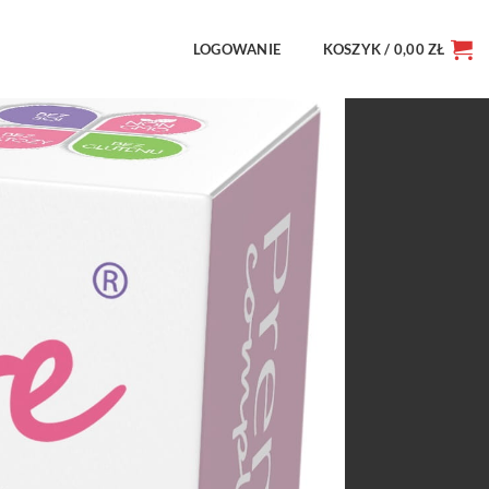
LOGOWANIE
KOSZYK /
0,00
ZŁ