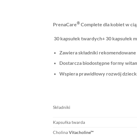
®
PrenaCare
Complete dla kobiet w cią
30 kapsułek twardych+ 30 kapsułek m
Zawiera składniki rekomendowane
Dostarcza biodostępne formy witam
Wspiera prawidłowy rozwój dzieck
Składniki
Kapsułka twarda
Cholina
Vitacholine™