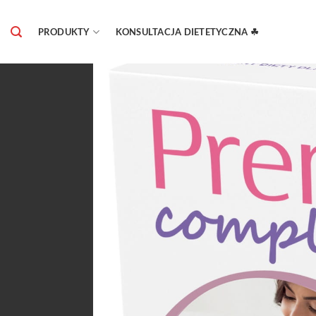
Skip
to
PRODUKTY
KONSULTACJA DIETETYCZNA ☘
content