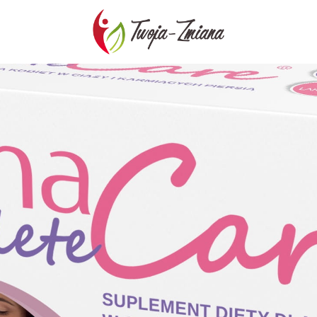
TWOJA-
ZMIANA.PL