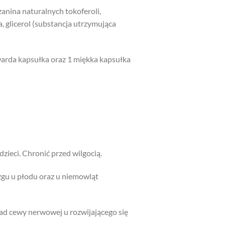
zanina naturalnych tokoferoli,
, glicerol (substancja utrzymująca
arda kapsułka oraz 1 miękka kapsułka
eci. Chronić przed wilgocią.
gu u płodu oraz u niemowląt
wad cewy nerwowej u rozwijającego się