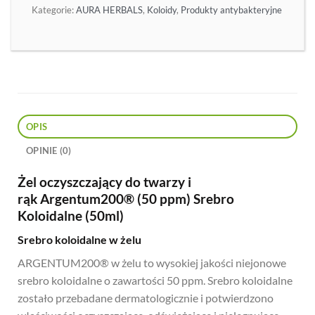
Kategorie:
AURA HERBALS
,
Koloidy
,
Produkty antybakteryjne
OPIS
OPINIE (0)
Żel oczyszczający do twarzy i
rąk Argentum200® (50 ppm) Srebro
Koloidalne (50ml)
Srebro koloidalne w żelu
ARGENTUM200® w żelu to wysokiej jakości niejonowe
srebro koloidalne o zawartości 50 ppm. Srebro koloidalne
zostało przebadane dermatologicznie i potwierdzono