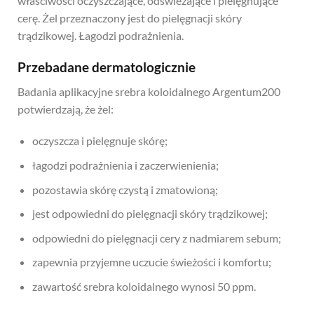
właściwości oczyszczające, odświeżające i pielęgnujące
cerę. Żel przeznaczony jest do pielęgnacji skóry
trądzikowej. Łagodzi podrażnienia.
Przebadane dermatologicznie
Badania aplikacyjne srebra koloidalnego Argentum200
potwierdzają, że żel:
oczyszcza i pielęgnuje skórę;
łagodzi podrażnienia i zaczerwienienia;
pozostawia skórę czystą i zmatowioną;
jest odpowiedni do pielęgnacji skóry trądzikowej;
odpowiedni do pielęgnacji cery z nadmiarem sebum;
zapewnia przyjemne uczucie świeżości i komfortu;
zawartość srebra koloidalnego wynosi 50 ppm.