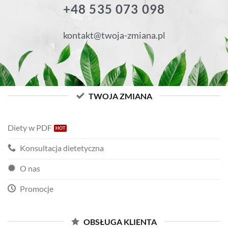
+48 535 073 098
kontakt@twoja-zmiana.pl
TWOJA ZMIANA
Diety w PDF
Konsultacja dietetyczna
O nas
Promocje
OBSŁUGA KLIENTA