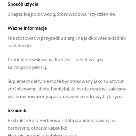
Sposób użycia
1 kapsułkę popić wodą. Stosować dwa razy dziennie.
Ważne informacje
Nie stosować w przypadku alergii na jakikolwiek składnik
suplementu.
Produkt niewskazany dla dzieci, kobiet w ciąży i
karmiących piersią.
Suplement diety nie może być stosowany jako substytut
zróżnicowanej diety. Pamiętaj, że bardzo ważny i zalecany
jest zrównoważony sposób żywienia i zdrowy tryb życia.
Składniki
Ekstrakt z kory Berberis aristata standaryzowany na
berberynę, otoczka kapsułki:
Hydroksypropylometyloceluloza.