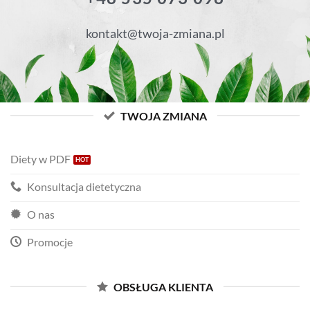
kontakt@twoja-zmiana.pl
TWOJA ZMIANA
Diety w PDF
Konsultacja dietetyczna
O nas
Promocje
OBSŁUGA KLIENTA