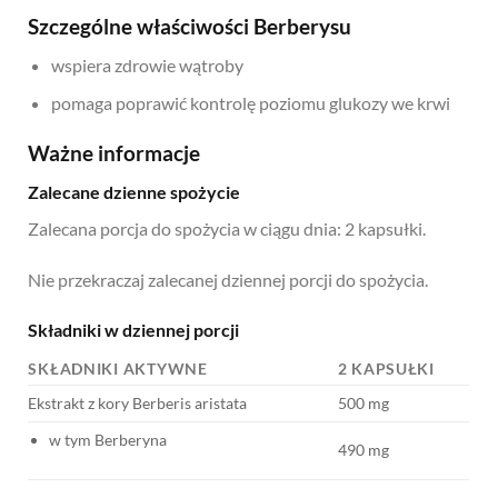
Szczególne właściwości Berberysu
wspiera zdrowie wątroby
pomaga poprawić kontrolę poziomu glukozy we krwi
Ważne informacje
Zalecane dzienne spożycie
Zalecana porcja do spożycia w ciągu dnia: 2 kapsułki.
Nie przekraczaj zalecanej dziennej porcji do spożycia.
Składniki w dziennej porcji
SKŁADNIKI AKTYWNE
2 KAPSUŁKI
Ekstrakt z kory Berberis aristata
500 mg
w tym Berberyna
490 mg