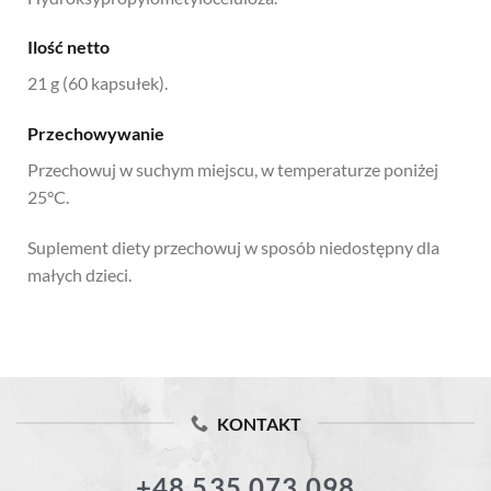
Ilość netto
21 g (60 kapsułek).
Przechowywanie
Przechowuj w suchym miejscu, w temperaturze poniżej
25°C.
Suplement diety przechowuj w sposób niedostępny dla
małych dzieci.
KONTAKT
+48 535 073 098