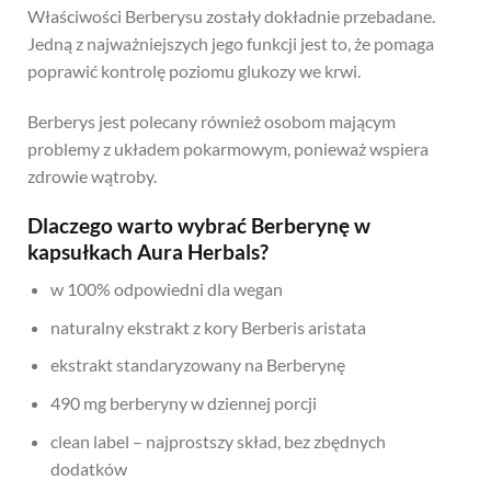
Właściwości Berberysu zostały dokładnie przebadane.
Jedną z najważniejszych jego funkcji jest to, że pomaga
poprawić kontrolę poziomu glukozy we krwi.
Berberys jest polecany również osobom mającym
problemy z układem pokarmowym, ponieważ wspiera
zdrowie wątroby.
Dlaczego warto wybrać Berberynę w
kapsułkach Aura Herbals?
w 100% odpowiedni dla wegan
naturalny ekstrakt z kory Berberis aristata
ekstrakt standaryzowany na Berberynę
490 mg berberyny w dziennej porcji
clean label – najprostszy skład, bez zbędnych
dodatków