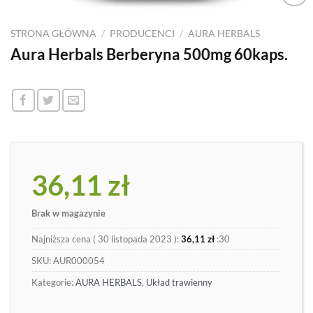
Dodaj
do
STRONA GŁÓWNA
/
PRODUCENCI
/
AURA HERBALS
listy
Aura Herbals Berberyna 500mg 60kaps.
36,11
zł
Brak w magazynie
Najniższa cena (
30 listopada 2023
):
36,11
zł
:30
SKU:
AUR000054
Kategorie:
AURA HERBALS
,
Układ trawienny