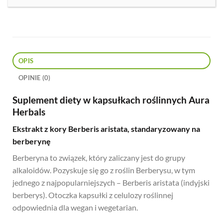
OPIS
OPINIE (0)
Suplement diety w kapsułkach roślinnych Aura
Herbals
Ekstrakt z kory Berberis aristata, standaryzowany na
berberynę
Berberyna to związek, który zaliczany jest do grupy
alkaloidów. Pozyskuje się go z roślin Berberysu, w tym
jednego z najpopularniejszych – Berberis aristata (indyjski
berberys). Otoczka kapsułki z celulozy roślinnej
odpowiednia dla wegan i wegetarian.