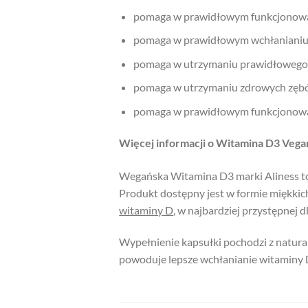
pomaga w prawidłowym funkcjonowa
pomaga w prawidłowym wchłanianiu i
pomaga w utrzymaniu prawidłowego
pomaga w utrzymaniu zdrowych zębó
pomaga w prawidłowym funkcjonowa
Więcej informacji o Witamina D3 Vega
Wegańska Witamina D3 marki Aliness to
Produkt dostępny jest w formie miękkic
witaminy D
, w najbardziej przystępnej 
Wypełnienie kapsułki pochodzi z naturaln
powoduje lepsze wchłanianie witaminy 