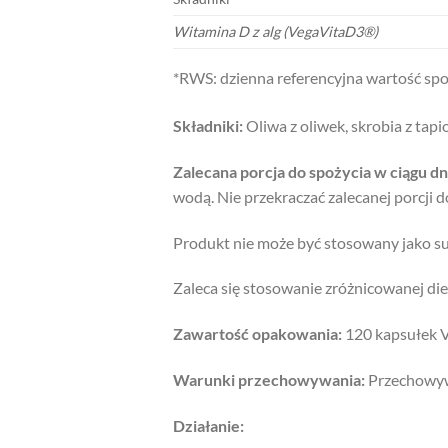
Witamina D z alg (VegaVitaD3®)
*RWS: dzienna referencyjna wartość spo
Składniki:
Oliwa z oliwek, skrobia z tapi
Zalecana porcja do spożycia w ciągu d
wodą. Nie przekraczać zalecanej porcji d
Produkt nie może być stosowany jako su
Zaleca się stosowanie zróżnicowanej die
Zawartość opakowania:
120 kapsułek
Warunki przechowywania:
Przechowywa
Działanie: