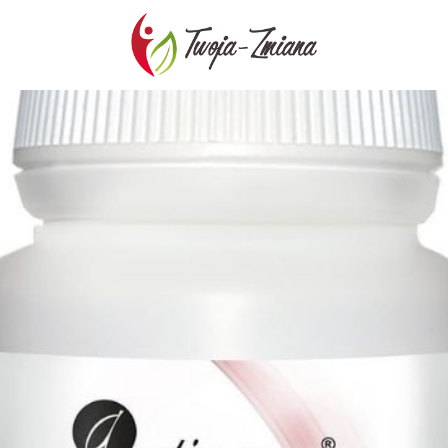
TWOJA-
ZMIANA.PL