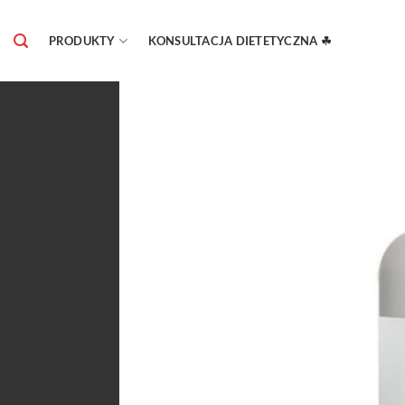
Skip
to
PRODUKTY
KONSULTACJA DIETETYCZNA ☘
content