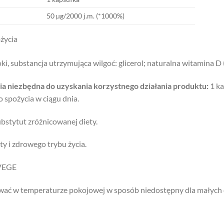
50 µg/2000 j.m. (*1000%)
życia
oki, substancja utrzymująca wilgoć: glicerol; naturalna witamina D
nia niezbędna do uzyskania korzystnego działania produktu:
1 ka
o spożycia w ciągu dnia.
bstytut zróżnicowanej diety.
ty i zdrowego trybu życia.
 VEGE
ć w temperaturze pokojowej w sposób niedostępny dla małych dzi