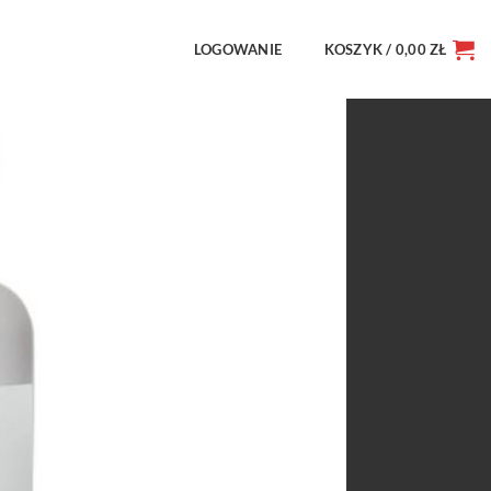
LOGOWANIE
KOSZYK /
0,00
ZŁ