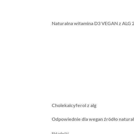
Naturalna witamina D3 VEGAN z ALG 2
Cholekalcyferol z alg
Odpowiednie dla wegan źródło natura
Składniki